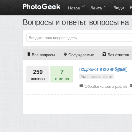
+2
+11
Люди
Новое
Лента
Вопросы и ответы: вопросы на
Все вопросы
Обсуждаемые
Без ответов
подскажите кто нибудь(((.
259
7
Уменьшение фото
показов
ответов
Обработка фотографий