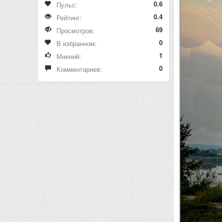
0.6
Пульс:
0.4
Рейтинг:
69
Просмотров:
0
В избранном:
1
Мнений:
0
Комментариев: