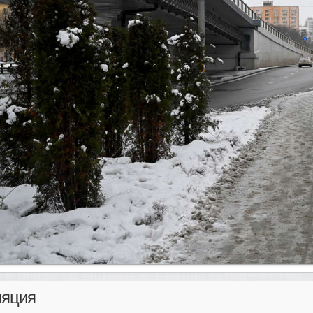
ляция