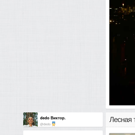
dedo Виктор.
Лесная 
@dedo