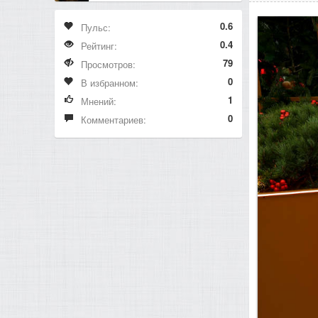
0.6
Пульс:
0.4
Рейтинг:
79
Просмотров:
0
В избранном:
1
Мнений:
0
Комментариев: