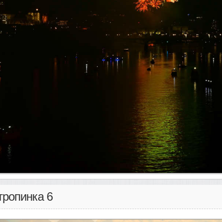
тропинка 6