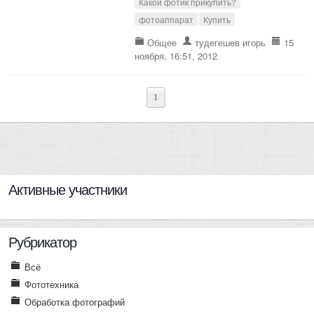
Какой фотик прикупить?
фотоаппарат
Купить
Общее
тудегешев игорь
15
ноября, 16:51, 2012
1
Активные участники
Рубрикатор
Всё
Фототехника
Обработка фотографий