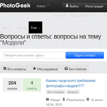
+1
Регистрация
Новое
Войти
+3
Лента
Люди
Блоги
+1
Фото
Школа
Еще ...
Вопросы и ответы: вопросы на тему
"Модели"
Все вопросы
Обсуждаемые
Без ответов
Каковы чаще всего требования
204
4
фотографа к модели???
показа
ответа
Фотографии
Модели
Общее
Pikachunova
16 июля,
16:54, 2013