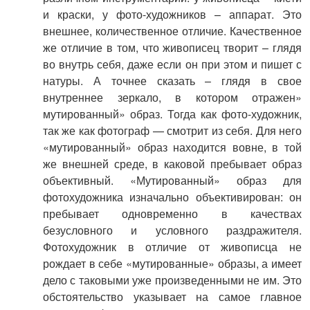
и краски, у фото-художников – аппарат. Это
внешнее, количественное отличие. Качественное
же отличие в том, что живописец творит – глядя
во внутрь себя, даже если он при этом и пишет с
натуры. А точнее сказать – глядя в свое
внутреннее зеркало, в котором отражен»
мутированный» образ. Тогда как фото-художник,
так же как фотограф — смотрит из себя. Для него
«мутированный» образ находится вовне, в той
же внешней среде, в каковой пребывает образ
объективный. «Мутированный» образ для
фотохудожника изначально объективирован: он
пребывает одновременно в качествах
безусловного и условного раздражителя.
Фотохудожник в отличие от живописца не
рождает в себе «мутированные» образы, а имеет
дело с таковыми уже произведенными не им. Это
обстоятельство указывает на самое главное