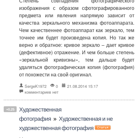
Степень совпадения фотографического
изображения с образом сфотографированного
предмета или явления напрямую зависит от
качества зеркального механизма фотоаппарата.
Чем качественнее фотоаппарат как зеркало, тем
точнее им будет произведена копия. Но так же
верно и обратное: кривое зеркало – дает кривое
(дефективное) отражение. И чем больше степень
«зеркальной кривизны», тем дальше будет
удаляться фотографическая копия (фотография)
от похожести на свой оригинал.
SergeK1972
0
21.08.2014 15:17
комментариев нет
Художественная
+0.25
фотография
»
Художественная и не
художественная фотография