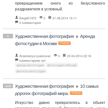
превращением оного из безусловного
раздражителя в условный.
SergeK1972
0
21.08.2014 15:11
2 комментария
Художественная фотография
»
Аренда
0
фотостудии в Москве
Anastasiya-Lyaskovec
0
23.04.2014 22:16
комментариев нет
аренда фотостудии
фотостудия в Москве
фотосессия в студии
Художественная фотография
»
10 самых
+2.67
дорогих фотографий мира.
Искусство давно превратилось в объект