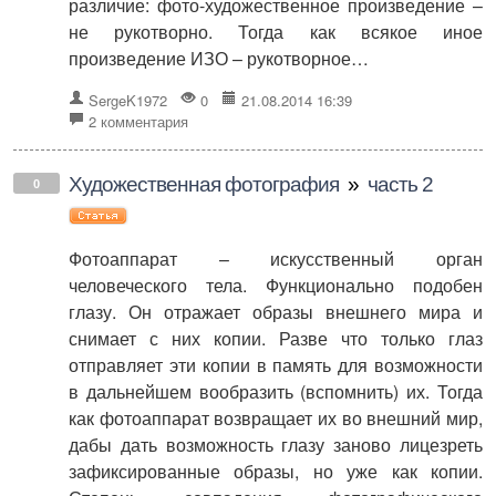
различие: фото-художественное произведение –
не рукотворно. Тогда как всякое иное
произведение ИЗО – рукотворное…
SergeK1972
0
21.08.2014 16:39
2 комментария
Художественная фотография
»
часть 2
0
Фотоаппарат – искусственный орган
человеческого тела. Функционально подобен
глазу. Он отражает образы внешнего мира и
снимает с них копии. Разве что только глаз
отправляет эти копии в память для возможности
в дальнейшем вообразить (вспомнить) их. Тогда
как фотоаппарат возвращает их во внешний мир,
дабы дать возможность глазу заново лицезреть
зафиксированные образы, но уже как копии.