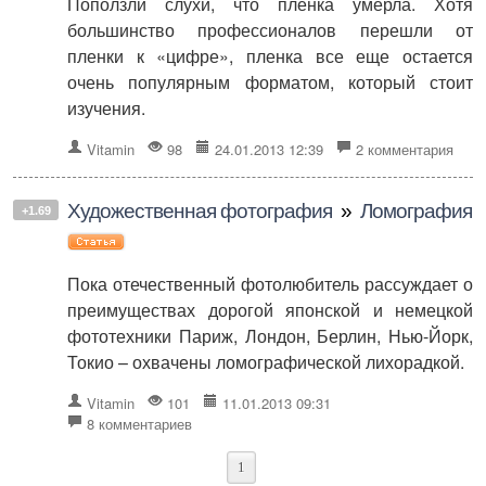
Поползли слухи, что пленка умерла. Хотя
большинство профессионалов перешли от
пленки к «цифре», пленка все еще остается
очень популярным форматом, который стоит
изучения.
Vitamin
98
24.01.2013 12:39
2 комментария
Художественная фотография
»
Ломография
+1.69
Пока отечественный фотолюбитель рассуждает о
преимуществах дорогой японской и немецкой
фототехники Париж, Лондон, Берлин, Нью-Йорк,
Токио – охвачены ломографической лихорадкой.
Vitamin
101
11.01.2013 09:31
8 комментариев
1