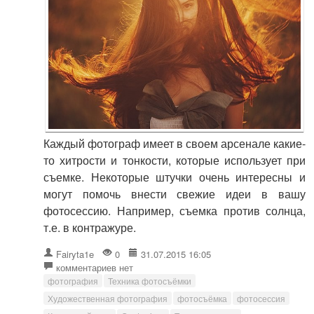
Каждый фотограф имеет в своем арсенале какие-
то хитрости и тонкости, которые использует при
съемке. Некоторые штучки очень интересны и
могут помочь внести свежие идеи в вашу
фотосессию. Например, съемка против солнца,
т.е. в контражуре.
Fairyta1e
0
31.07.2015 16:05
комментариев нет
фотография
Техника фотосъёмки
Художественная фотография
фотосъёмка
фотосессия