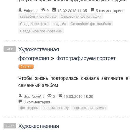
Fotomor
0
13.02.2018 11:05
5 комментариев
свадебный фотограф
Свадебная фотография
Свадебное фото
свадьба
Свадебная фотосъёмка
Свадебное позирование
Художественная
-0.2
фотография
»
Фотографируем портрет
Чтобы жизнь повторилась сначала загляните в
семейный альбом
BestNewArt
0
15.03.2016 18:20
3 комментария
фотокурсы
советы новичку
портретная съемка
Художественная
+2.17