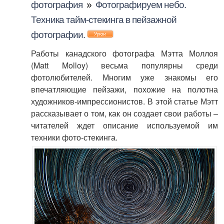
фотография
»
Фотографируем небо.
Техника тайм-стекинга в пейзажной
фотографии.
Работы канадского фотографа Мэтта Моллоя
(Matt Molloy) весьма популярны среди
фотолюбителей. Многим уже знакомы его
впечатляющие пейзажи, похожие на полотна
художников-импрессионистов. В этой статье Мэтт
рассказывает о том, как он создает свои работы –
читателей ждет описание используемой им
техники фото-стекинга.