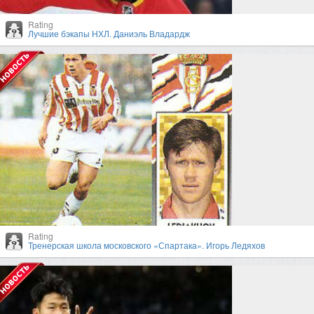
Rating
Лучшие бэкапы НХЛ. Даниэль Владардж
Rating
Тренерская школа московского «Спартака». Игорь Ледяхов