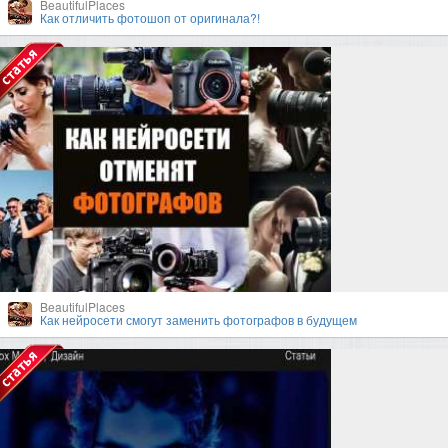
BeautifulPlaces
Как отличить фотошоп от оригинала?!
BeautifulPlaces
Как нейросети смогут заменить фотографов в будущем