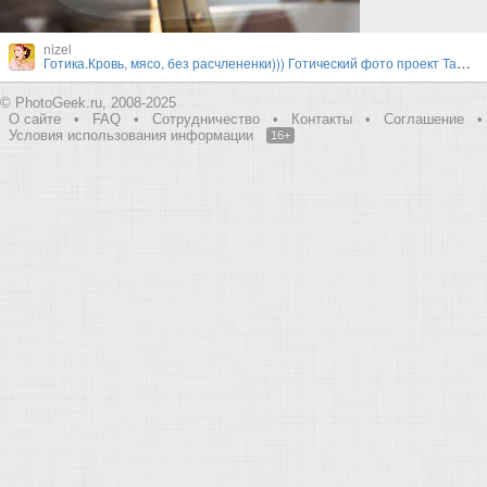
nizel
Готика.Кровь, мясо, без расчлененки))) Готический фото проект Тамары Нижельской и Валерии
© PhotoGeek.ru, 2008-2025
О сайте
•
FAQ
•
Сотрудничество
•
Контакты
•
Соглашение
•
Условия использования информации
16+