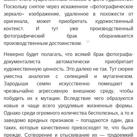
Поскольку снятое через искаженное «фотографическое
зеркало» изображение, удаленное в похожести от
оригинала, может приобретать художественный
контекст. И тут уже производственный
фотографический брак оборачивается
производственным достоинством.
Неверно будет полагать, что всякий брак фотографа-
документалиста автоматически приобретает
художественную ценность. Это далеко не так. Тут скорее
уместна аналогия с селекцией и мутагенезом.
Зародыши семян искусственно помещают в
чрезвычайно агрессивную внешнюю среду, чтобы
побудить их к мутации. Вследствие чего образуются
новые и чаще всего уродливые жизненные формы.
Однако среди огромного количества бесполезных, а то и
заведомо вредных признаков – попадаются один, два
таких, которые качественно превосходят те, что были
прежде. Сотворение и отыскивание их — трудоемкий