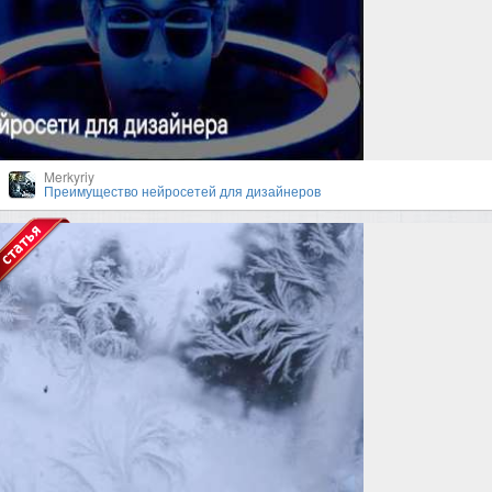
Merkyriy
Преимущество нейросетей для дизайнеров