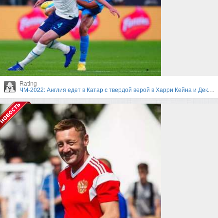
Rating
ЧМ-2022: Англия едет в Катар с твердой верой в Харри Кейна и Деклана Райса