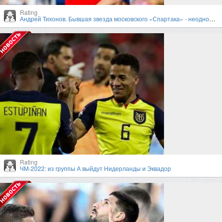
Rating
Андрей Тихонов. Бывшая звезда московского «Спартака» - неоднозначный тренер
Rating
ЧМ-2022: из группы А выйдут Нидерланды и Эквадор