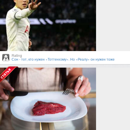
Rating
Сон - тот, кто нужен «Тоттенхэму». Но «Реалу» он нужен тоже