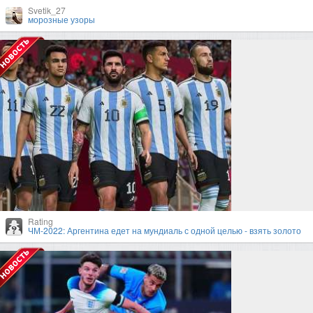
Svetik_27
морозные узоры
Rating
ЧМ-2022: Аргентина едет на мундиаль с одной целью - взять золото