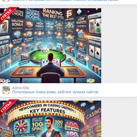
AdminSite
Популярные покер-румы: рейтинг лучших сайтов