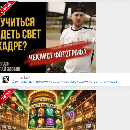
anastasia24
Свет как язык: почему хороший фотограф думает, а не снимает