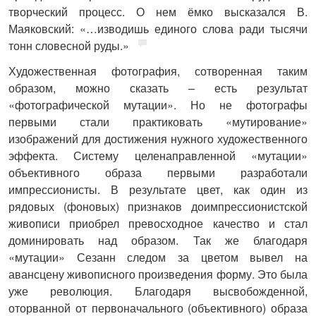
творческий процесс. О нем ёмко высказался В.
Маяковский: «…изводишь единого слова ради тысячи
тонн словесной руды.»
Художественная фотография, сотворенная таким
образом, можно сказать – есть результат
«фотографической мутации». Но не фотографы
первыми стали практиковать «мутирование»
изображений для достижения нужного художественного
эффекта. Систему целенаправленной «мутации»
объективного образа первыми разработали
импрессионисты. В результате цвет, как один из
рядовых (фоновых) признаков доимпрессионистской
живописи приобрел превосходное качество и стал
доминировать над образом. Так же благодаря
«мутации» Сезанн следом за цветом вывел на
авансцену живописного произведения форму. Это была
уже революция. Благодаря высвобожденной,
оторванной от первоначального (объективного) образа