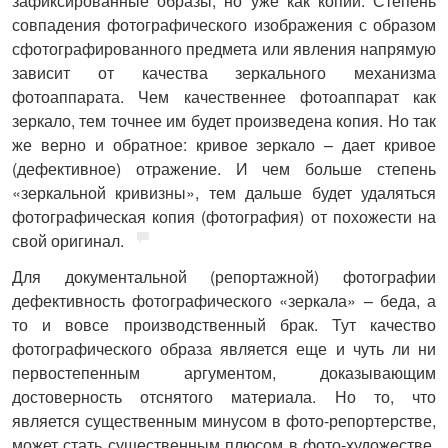
зафиксированные образы, но уже как копии. Степень
совпадения фотографического изображения с образом
сфотографированного предмета или явления напрямую
зависит от качества зеркального механизма
фотоаппарата. Чем качественнее фотоаппарат как
зеркало, тем точнее им будет произведена копия. Но так
же верно и обратное: кривое зеркало – дает кривое
(дефективное) отражение. И чем больше степень
«зеркальной кривизны», тем дальше будет удаляться
фотографическая копия (фотография) от похожести на
свой оригинал.
Для документальной (репортажной) фотографии
дефективность фотографического «зеркала» – беда, а
то и вовсе производственный брак. Тут качество
фотографического образа является еще и чуть ли ни
первостепенным аргументом, доказывающим
достоверность отснятого материала. Но то, что
является существенным минусом в фото-репортерстве,
может стать существенным плюсом в фото-художестве.