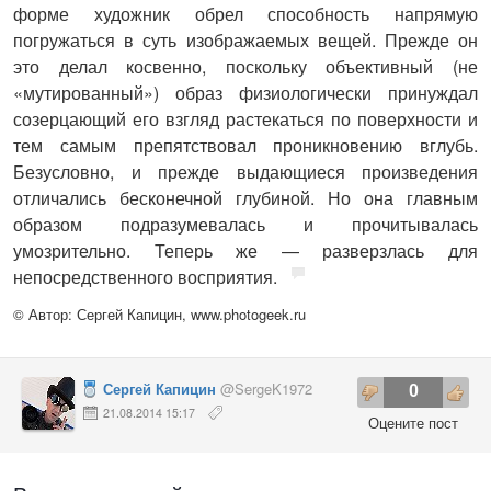
форме художник обрел способность напрямую
погружаться в суть изображаемых вещей. Прежде он
это делал косвенно, поскольку объективный (не
«мутированный») образ физиологически принуждал
созерцающий его взгляд растекаться по поверхности и
тем самым препятствовал проникновению вглубь.
Безусловно, и прежде выдающиеся произведения
отличались бесконечной глубиной. Но она главным
образом подразумевалась и прочитывалась
умозрительно. Теперь же — разверзлась для
непосредственного восприятия.
© Автор: Сергей Капицин,
www.photogeek.ru
Сергей Капицин
@SergeK1972
0
21.08.2014 15:17
Оцените пост