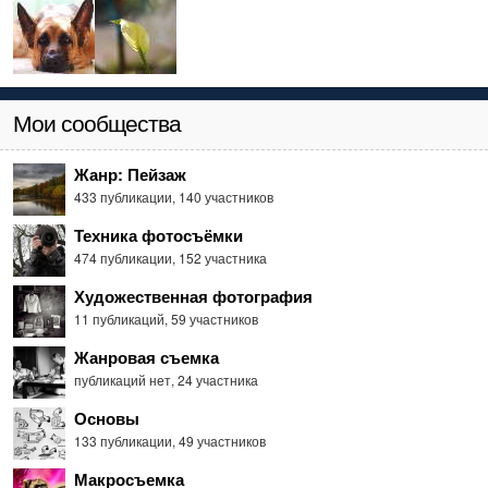
Мои сообщества
Жанр: Пейзаж
433 публикации
,
140 участников
Техника фотосъёмки
474 публикации
,
152 участника
Художественная фотография
11 публикаций
,
59 участников
Жанровая съемка
публикаций нет
,
24 участника
Основы
133 публикации
,
49 участников
Макросъемка