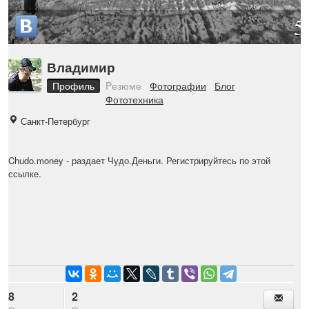
5
Владимир
Профиль
Pезюме
Фотографии
Блог
Фототехника
Санкт-Петербург
Chudo.money
- раздает Чудо.Деньги. Регистрируйтесь по этой
ссылке.
8
2