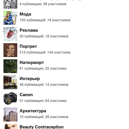
4 публикации
,
38 участников
Мода
100 публикаций
,
19 участников
Реклама
30 публикаций
,
18 участников
Портрет
515 публикаций
,
144 участника
Натюрморт
61 публикация
,
22 участника
Интерьер
46 публикаций
,
14 участников
Canon
51 публикация
,
64 участника
Архитектура
10 публикаций
,
26 участников
Beauty Contraception