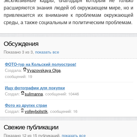
эксклюзивные кадры, благодаря которым не только
расширяются знания людей об окружающем мире, но и
привлекается их внимание к проблемам окружающей
среды, а также социальным и политическим проблемам.
Обсуждения
Показано 3 из 3,
показать все
ФОТО-тур на Кольский полуостров!
Создала:
Vyazovskaya Olga
,
сообщений: 19
Ищу фотографии для покупки
Создал:
sulimanna
, сообщений: 10446
Фото из других стран
Создал:
volleybolistik
, сообщений: 16
Свежие публикации
Показано 12 из 15 публикаций,
показать все