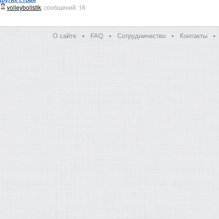
:
volleybolistik
, сообщений: 16
О сайте
•
FAQ
•
Сотрудничество
•
Контакты
•