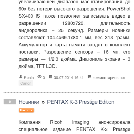
увеличивающей диапазон масштабирования до
60х без потери высокого разрешения. PowerShot
SX400 IS также позволяет записывать видео в
разрешении 1280x720, длительность
видеоролика – 25 секунд. Размеры новинки
составляют 104.4x69.1x80.1 мм, вес 313 грамм.
Аккумулятор и карта памяти входят в комплект
поставки. Разрешение сенсора – 16 мп, его
размеры — 1/2.3 дюйма. Диагональ экрана – 3
дюйма, TFT LCD.
Koala
0
30.07.2014 16:41
комментариев нет
Canon
Новинки
»
PENTAX K-3 Prestige Edition
0
Компания Ricoh Imaging анонсировала
специальное издание PENTAX K-3 Prestige