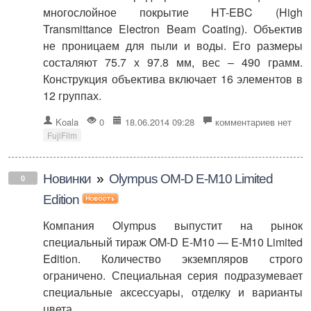
многослойное покрытие HT-EBC (High
Transmittance Electron Beam Coating). Объектив
не проницаем для пыли и воды. Его размеры
состаляют 75.7 х 97.8 мм, вес – 490 грамм.
Конструкция объектива включает 16 элементов в
12 группах.
Koala
0
18.06.2014 09:28
комментариев нет
FujiFilm
Новинки
»
Olympus OM-D E-M10 Limited
0
Edition
Компания Olympus выпустит на рынок
специальный тираж OM-D E-M10 — E-M10 Limited
Edition. Количество экземпляров строго
ограничено. Специальная серия подразумевает
специальные аксессуары, отделку и варианты
цвета.