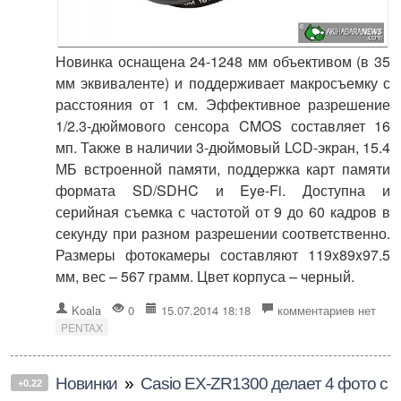
Новинка оснащена 24-1248 мм объективом (в 35
мм эквиваленте) и поддерживает макросъемку с
расстояния от 1 см. Эффективное разрешение
1/2.3-дюймового сенсора CMOS составляет 16
мп. Также в наличии 3-дюймовый LCD-экран, 15.4
МБ встроенной памяти, поддержка карт памяти
формата SD/SDHC и Eye-Fi. Доступна и
серийная съемка с частотой от 9 до 60 кадров в
секунду при разном разрешении соответственно.
Размеры фотокамеры составляют 119x89x97.5
мм, вес – 567 грамм. Цвет корпуса – черный.
Koala
0
15.07.2014 18:18
комментариев нет
PENTAX
Новинки
»
Casio EX-ZR1300 делает 4 фото с
+0.22