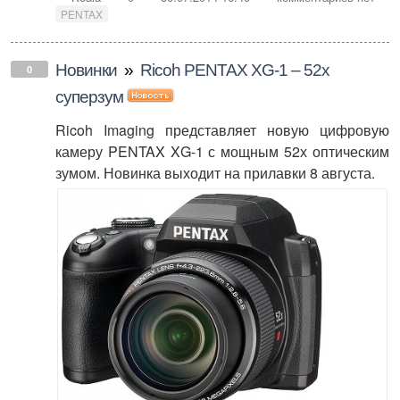
PENTAX
Новинки
»
Ricoh PENTAX XG-1 – 52х
0
суперзум
Ricoh Imaging представляет новую цифровую
камеру PENTAX XG-1 с мощным 52х оптическим
зумом. Новинка выходит на прилавки 8 августа.