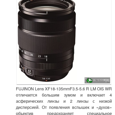
FUJINON Lens XF18-135mmF3.5-5.6 R LM OIS WR
отличается большим зумом и включает 4
асферических линзы и 2 линзы с низкой
дисперсией. От появления вспышек и «духов»
объектив предохраняет специальное