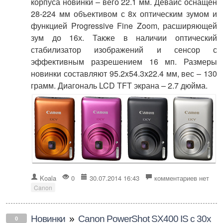
корпуса новинки – вего 22.1 мм. Девайс оснащен
28-224 мм объективом с 8х оптическим зумом и
функцией Progressive Fine Zoom, расширяющей
зум до 16х. Также в наличии оптический
стабилизатор изображений и сенсор с
эффективным разрешением 16 мп. Размеры
новинки составляют 95.2x54.3x22.4 мм, вес – 130
грамм. Диагональ LCD TFT экрана – 2.7 дюйма.
Koala
0
30.07.2014 16:43
комментариев нет
Canon
Новинки
»
Canon PowerShot SX400 IS с 30х
0