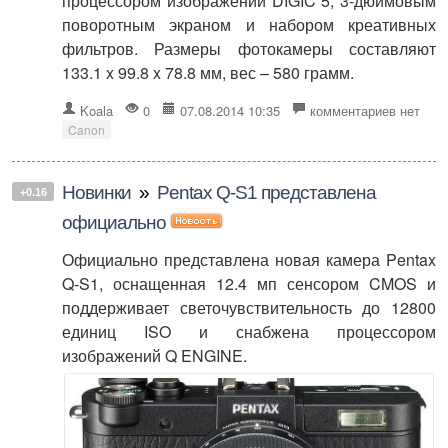
процессором изображений DIGIC 5, 3-дюймовым
поворотным экраном и набором креативных
фильтров. Размеры фотокамеры составляют
133.1 x 99.8 x 78.8 мм, вес – 580 грамм.
Koala
0
07.08.2014 10:35
комментариев нет
Canon
Новинки
»
Pentax Q-S1 представлена
+0.16
официально
Официально представлена новая камера Pentax
Q-S1, оснащенная 12.4 мп сенсором CMOS и
поддерживает светочувствительность до 12800
единиц ISO и снабжена процессором
изображений Q ENGINE.