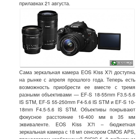
прилавках 21 августа.
Сама зеркальная камера EOS Kiss X7i доступна
на рынке с апреля прошлого года. Теперь есть
возможность приобрести ее вместе с тремя
разными объективами — EF-S 18-55mm F3.5-5.6
IS STM, EF-S 55-250mm F4-5.6 IS STM и EF-S 10-
18mm F4.5-5.6 IS STM. Объективы покрывают
фокусное расстояние 16-400 мм в 35 мм
эквиваленте. EOS Kiss X7i – бюджетная
зеркальная камера с 18 мп сенсором CMOS APS,