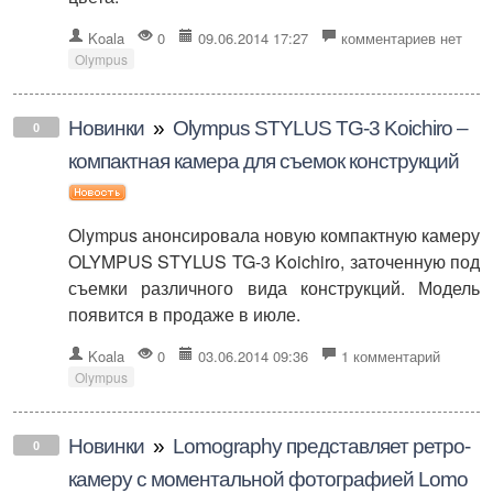
Koala
0
09.06.2014 17:27
комментариев нет
Olympus
Новинки
»
Olympus STYLUS TG-3 Koichiro –
0
компактная камера для съемок конструкций
Olympus анонсировала новую компактную камеру
OLYMPUS STYLUS TG-3 Koichiro, заточенную под
съемки различного вида конструкций. Модель
появится в продаже в июле.
Koala
0
03.06.2014 09:36
1 комментарий
Olympus
Новинки
»
Lomography представляет ретро-
0
камеру с моментальной фотографией Lomo