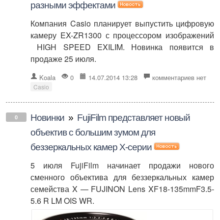
разными эффектами
Компания Casio планирует выпустить цифровую
камеру EX-ZR1300 с процессором изображений
HIGH SPEED EXILIM. Новинка появится в
продаже 25 июля.
Koala
0
14.07.2014 13:28
комментариев нет
Casio
Новинки
»
FujiFilm представляет новый
0
объектив с большим зумом для
беззеркальных камер X-серии
5 июля FujiFilm начинает продажи нового
сменного объектива для беззеркальных камер
семейства X — FUJINON Lens XF18-135mmF3.5-
5.6 R LM OIS WR.