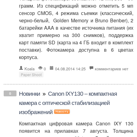
грамм. Из спецификаций можно отметить 5 мп
сенсор CMOS, 4 режима съемки (классический,
черно-белый, Golden Memory и Bruno Benber), 2
батарейки AAA в качестве источника питания (их
хватит примерно на 300 снимков), поддержка
карт памяти SD (карта на 4 ГБ входит в комплект
поставки). Фотокамера доступна в 6 цветах
корпуса.
Koala
0
04.08.2014 14:25
комментариев нет
Paper Shoot
Новинки
»
Canon IXY130 – компактная
0
камера с оптической стабилизацией
изображений
Компактная цифровая камера Canon IXY 130
появится на прилавках 7 августа. Толщина