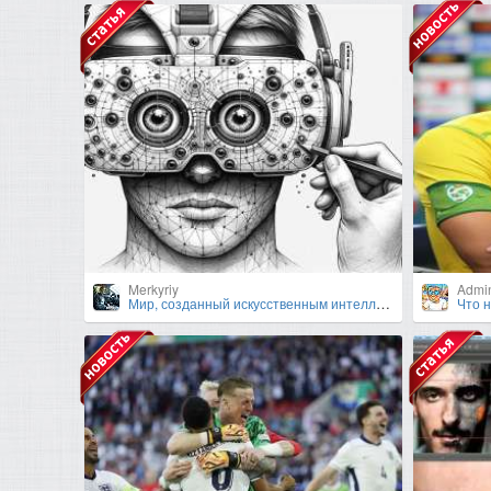
Merkyriy
Admi
Мир, созданный искусственным интеллектом: реалии и будущее
Что не так с