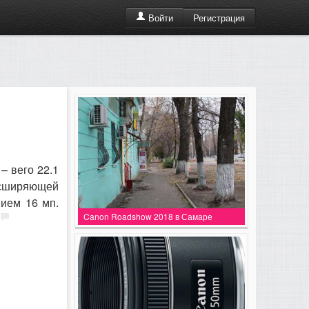
Регистрация
Войти
– вего 22.1
расширяющей
нием 16 мп.
Canon Roadshow 2018 в Самаре