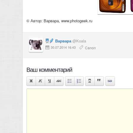
© Автор: Варвара,
www.photogeek.ru
Варвара
@Koala
30.07.2014 16:43
Canon
Ваш комментарий