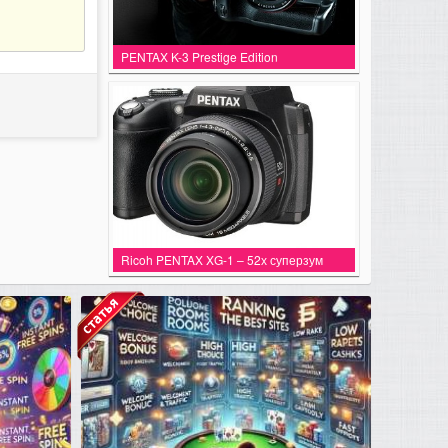
PENTAX K-3 Prestige Edition
Ricoh PENTAX XG-1 – 52х суперзум