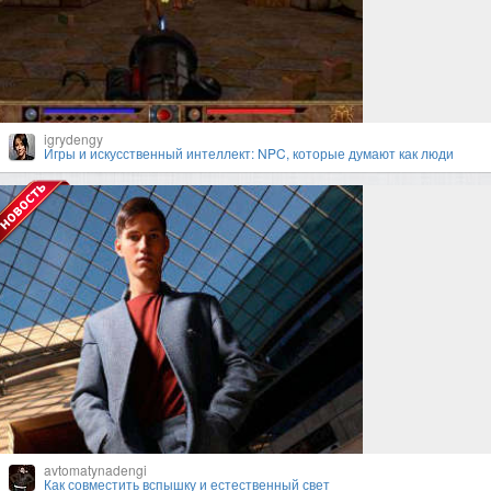
igrydengy
Игры и искусственный интеллект: NPC, которые думают как люди
avtomatynadengi
Как совместить вспышку и естественный свет