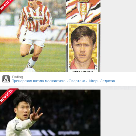
Rating
Тренерская школа московского «Спартака». Игорь Ледяхов