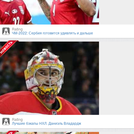
Rating
ЧМ-2022: Сербия готовится удивлять и дальше
Rating
Лучшие бэкапы НХЛ. Даниэль Владардж