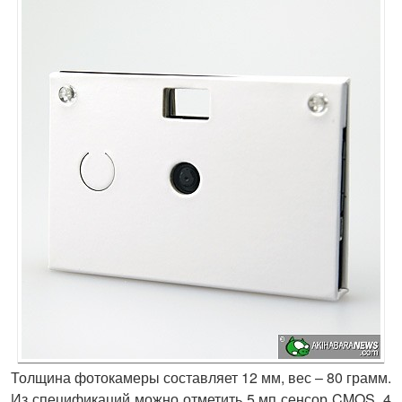
Толщина фотокамеры составляет 12 мм, вес – 80 грамм.
Из спецификаций можно отметить 5 мп сенсор CMOS, 4