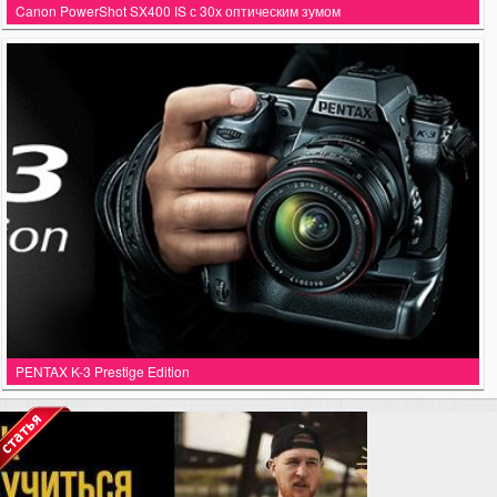
Canon PowerShot SX400 IS с 30х оптическим зумом
PENTAX K-3 Prestige Edition