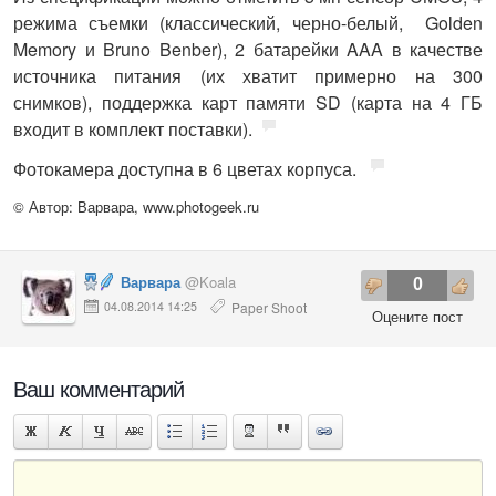
режима съемки (классический, черно-белый, Golden
Memory и Bruno Benber), 2 батарейки AAA в качестве
источника питания (их хватит примерно на 300
снимков), поддержка карт памяти SD (карта на 4 ГБ
входит в комплект поставки).
Фотокамера доступна в 6 цветах корпуса.
© Автор: Варвара,
www.photogeek.ru
Варвара
@Koala
0
04.08.2014 14:25
Paper Shoot
Оцените пост
Ваш комментарий