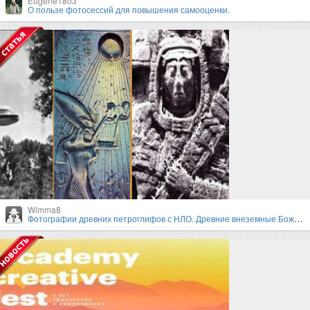
Eugene1803
О пользе фотосессий для повышения самооценки.
Wimma8
Фотографии древних петроглифов с НЛО. Древние внеземные Божества.