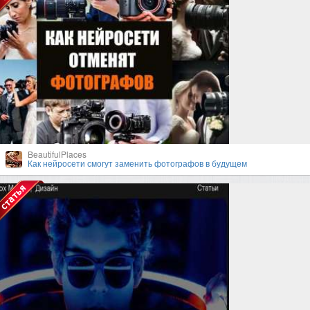
BeautifulPlaces
Как нейросети смогут заменить фотографов в будущем