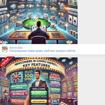
AdminSite
Популярные покер-румы: рейтинг лучших сайтов