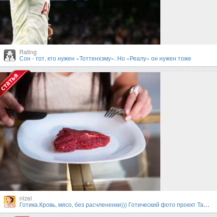
Rating
Сон - тот, кто нужен «Тоттенхэму». Но «Реалу» он нужен тоже
nizel
Готика.Кровь, мясо, без расчлененки))) Готический фото проект Тамары Нижельской и Валерии