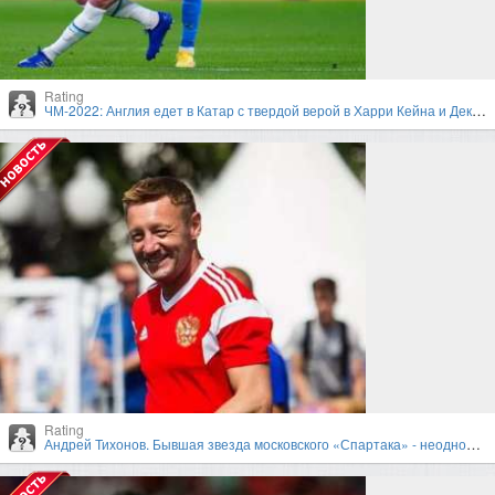
Rating
ЧМ-2022: Англия едет в Катар с твердой верой в Харри Кейна и Деклана Райса
Rating
Андрей Тихонов. Бывшая звезда московского «Спартака» - неоднозначный тренер