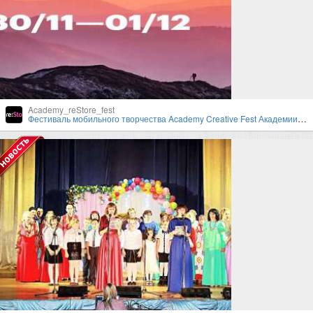
Academy_reStore_fest
Фестиваль мобильного творчества Academy Creative Fest Академии re:Store