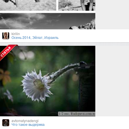
kirilin
Осень 2014, Эйлат, Израиль
avtomatynadengi
Что такое выдержка