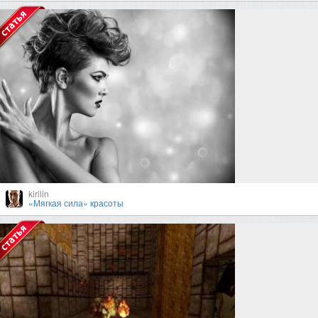
kirilin
«Мягкая сила» красоты