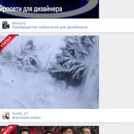
Merkyriy
Преимущество нейросетей для дизайнеров
Svetik_27
морозные узоры