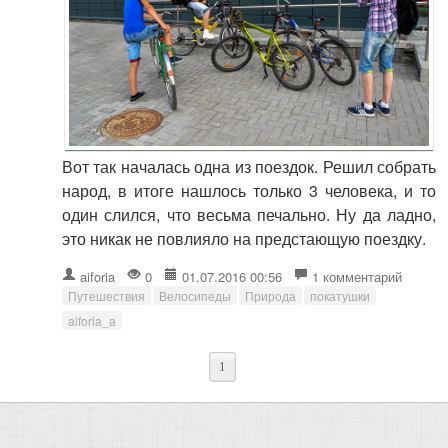
Вот так началась одна из поездок. Решил собрать
народ, в итоге нашлось только 3 человека, и то
один слился, что весьма печально. Ну да ладно,
это никак не повлияло на предстающую поездку.
aiforia
0
01.07.2016 00:56
1 комментарий
Путешествия
Велосипеды
Природа
покатушки
aiforia_a
1