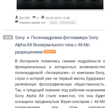
DimON
0
05.03.2015 13:48
комментариев нет
Sony
объективы
Sony
»
Полнокадровая фотокамера Sony
+0.73
Alpha A9 беззеркального типа с 46-Мп
разрешением
В Интернете появились свежие подробности о
функциональных и аппаратных возможностях
полнокадровой «беззеркалки» от компании Sony,
слухи о которой уже не первый месяц будоражат
увлечённую фотографическую общественность.
Так, о грядущей новинке под рабочим названием
Sony Alpha A9 стало известно, что она будет
оснащена продвинутым Bayer-сенсором с 46-Мп
разрешением, при этом световую