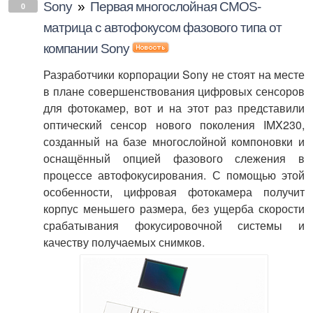
Sony
»
Первая многослойная CMOS-
0
матрица с автофокусом фазового типа от
компании Sony
Разработчики корпорации Sony не стоят на месте
в плане совершенствования цифровых сенсоров
для фотокамер, вот и на этот раз представили
оптический сенсор нового поколения IMX230,
созданный на базе многослойной компоновки и
оснащённый опцией фазового слежения в
процессе автофокусирования. С помощью этой
особенности, цифровая фотокамера получит
корпус меньшего размера, без ущерба скорости
срабатывания фокусировочной системы и
качеству получаемых снимков.