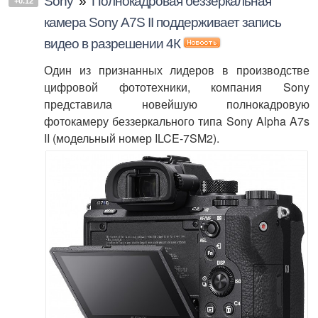
Sony
»
Полнокадровая беззеркальная
+0.12
камера Sony А7S II поддерживает запись
видео в разрешении 4К
Один из признанных лидеров в производстве
цифровой фототехники, компания Sony
представила новейшую полнокадровую
фотокамеру беззеркального типа Sony Alpha A7s
II (модельный номер ILCE-7SM2).