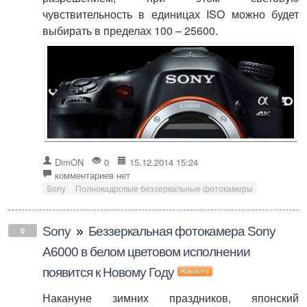
чувствительность в единицах ISO можно будет
выбирать в пределах 100 – 25600.
DimON
0
15.12.2014 15:24
комментариев нет
Sony
Полнокадровые беззеркальные фотокамеры
Sony
»
Беззеркальная фотокамера Sony
0
А6000 в белом цветовом исполнении
появится к Новому Году
Накануне зимних праздников, японский