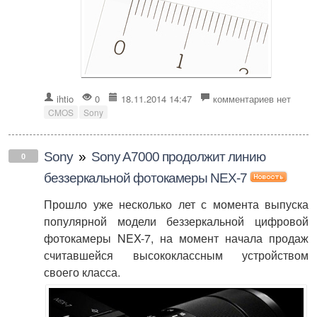
ihtio
0
18.11.2014 14:47
комментариев нет
CMOS
Sony
Sony
»
Sony A7000 продолжит линию
0
беззеркальной фотокамеры NEX-7
Прошло уже несколько лет с момента выпуска
популярной модели беззеркальной цифровой
фотокамеры NEX-7, на момент начала продаж
считавшейся высококлассным устройством
своего класса.