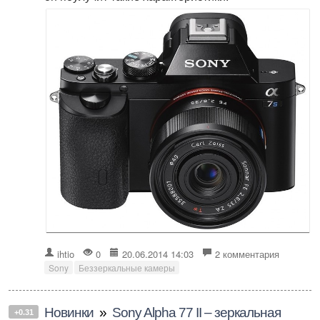
ihtio
0
20.06.2014 14:03
2 комментария
Sony
Беззеркальные камеры
Новинки
»
Sony Alpha 77 II – зеркальная
+0.31