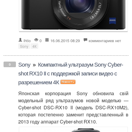
ihtio
0
16.06.2015 08:29
комментариев нет
Sony
4К
Sony
»
Компактный ультразум Sony Cyber-
0
shot RX10 II с поддержкой записи видео с
разрешением 4К
Японская корпорация Sony обновила свій
модельный ряд ультразумов новой моделью —
Cyber-shot DSC-RX10 II (модель DSC-RX10M2),
которая постепенно заменит представленный в
2013 году аппарат Cyber-shot RX10.