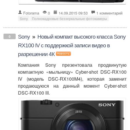
Fotorama
0
14.09.2015 09:53
1 комментарий
Sony
Полнокадровые беззеркальные фотокамеры
Sony
»
Новый компакт высокого класса Sony
0
RX100 IV с поддержкой записи видео в
разрешении 4К
Компания Sony презентовала продвинутую
компактную «мыльницу» Cyber-shot DSC-RX100
IV (модель DSC-RX100M4), которая заменит
продающуюся на данный момент Cyber-shot
DSC-RX100 III.