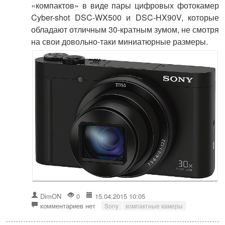
«компактов» в виде пары цифровых фотокамер
Cyber-shot DSC-WX500 и DSC-HX90V, которые
обладают отличным 30-кратным зумом, не смотря
на свои довольно-таки миниатюрные размеры.
DimON
0
15.04.2015 10:05
комментариев нет
Sony
компактные камеры