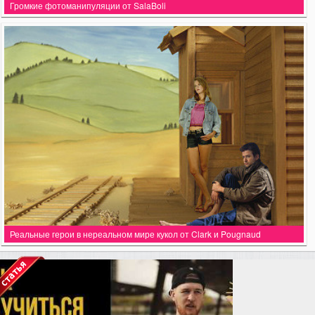
Громкие фотоманипуляции от SalaBoli
Реальные герои в нереальном мире кукол от Clark и Pougnaud