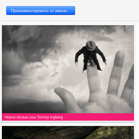
Чёрно-белые сны Tommy Ingberg