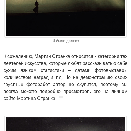
Я была далеко
К сожалению, Мартин Странка относится к категории тех
деятелей искусства, которые любят рассказывать о себе
сухим языком статистики – датами фотовыставок,
количеством наград и т.д. Но на демонстрацию своих
грустных фоторабот автор не скупится, поэтому вы
всегда можете подробно просмотреть его на личном
сайте Мартина Странка.