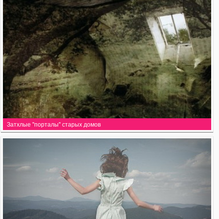
Затхлые "порталы" старых домов