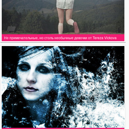
Не примечательные, но столь необычные девочки от Tereza Vlckova