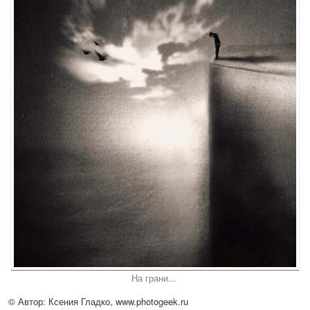
На грани...
© Автор: Ксения Гладко,
www.photogeek.ru