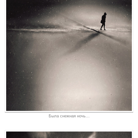
Была снежная ночь…