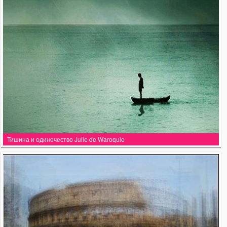
Тишина и одиночество Julie de Waroquie