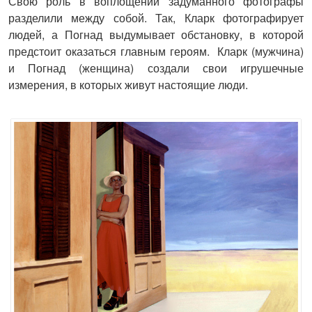
Свою роль в воплощении задуманного фотографы
разделили между собой. Так, Кларк фотографирует
людей, а Погнад выдумывает обстановку, в которой
предстоит оказаться главным героям. Кларк (мужчина)
и Погнад (женщина) создали свои игрушечные
измерения, в которых живут настоящие люди.