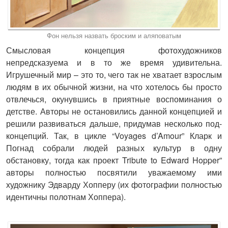
Фон нельзя назвать броским и аляповатым
Смысловая концепция фотохудожников
непредсказуема и в то же время удивительна.
Игрушечный мир – это то, чего так не хватает взрослым
людям в их обычной жизни, на что хотелось бы просто
отвлечься, окунувшись в приятные воспоминания о
детстве. Авторы не остановились данной концепцией и
решили развиваться дальше, придумав несколько под-
концепций. Так, в цикле “Voyages d’Amour” Кларк и
Погнад собрали людей разных культур в одну
обстановку, тогда как проект Tribute to Edward Hopper”
авторы полностью посвятили уважаемому ими
художнику Эдварду Хопперу (их фотографии полностью
идентичны полотнам Хоппера).