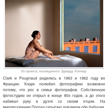
Из проекта, посвящённого Эдварду Хопперу
Clark и Pougnaud родились в 1963 и 1962 году во
Франции. Кларк полюбил фотографию возможно
потому, что рос в семье фотографов. Собственную
фотостудию он открыл в конце 80х годов, а до этого
набивал руку в дуэте со своим отцом. На
мировоззрение Поград серьёзно повлияли обе бабушки,