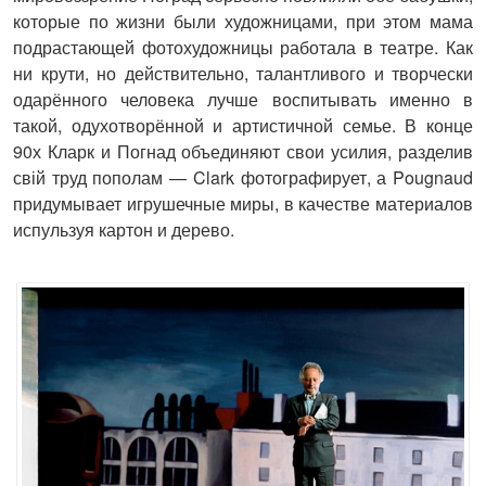
которые по жизни были художницами, при этом мама
подрастающей фотохудожницы работала в театре. Как
ни крути, но действительно, талантливого и творчески
одарённого человека лучше воспитывать именно в
такой, одухотворённой и артистичной семье. В конце
90х Кларк и Погнад объединяют свои усилия, разделив
свій труд пополам — Clark фотографирует, а Pougnaud
придумывает игрушечные миры, в качестве материалов
испульзуя картон и дерево.