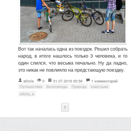
Вот так началась одна из поездок. Решил собрать
народ, в итоге нашлось только 3 человека, и то
один слился, что весьма печально. Ну да ладно,
это никак не повлияло на предстающую поездку.
aiforia
0
01.07.2016 00:56
1 комментарий
Путешествия
Велосипеды
Природа
покатушки
aiforia_a
1