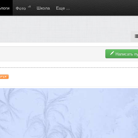
Блоги
+8
Школа
Еще ...
Фото
Написать п