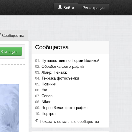
Регистрация
Войти
Сообщества
Сообщества
убликацию
Путешествия по Перми Великой
Обработка фотографий
Жанр: Пейзаж
Техника фотосъёмки
Новинки
Ню
Canon
Nikon
Черно-белая фотография
Портрет
Показать остальные сообщества