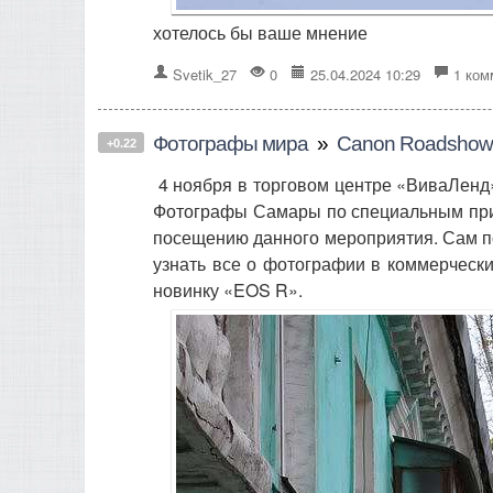
хотелось бы ваше мнение
Svetik_27
0
25.04.2024 10:29
1 ком
Фотографы мира
»
Canon Roadshow
+0.22
4 ноября в торговом центре «ВиваЛенд»
Фотографы Самары по специальным при
посещению данного мероприятия. Сам п
узнать все о фотографии в коммерческ
новинку «EOS R».