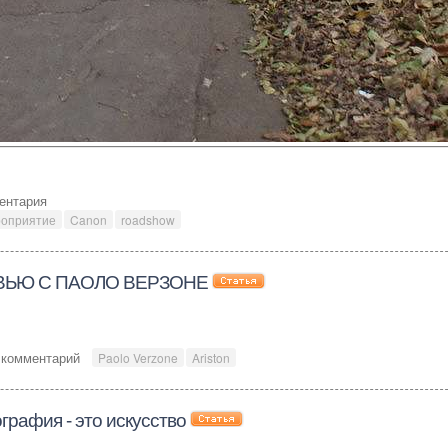
ентария
роприятие
Canon
roadshow
ВЬЮ С ПАОЛО ВЕРЗОНЕ
 комментарий
Paolo Verzone
Ariston
графия - это искусство