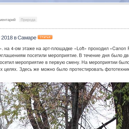
ментарий
Природа
 2018 в Самаре
. на 4-ом этаже на арт-площадке «Loft» проходил «Canon
глашениям посетили мероприятие. В течение дня было дв
осетил мероприятие в первую смену. На мероприятии был
их целях. Здесь же можно было протестировать фототехн