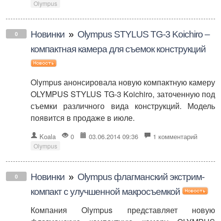
Olympus
Новинки
»
Olympus STYLUS TG-3 Koichiro –
0
компактная камера для съемок конструкций
Olympus анонсировала новую компактную камеру
OLYMPUS STYLUS TG-3 Koichiro, заточенную под
съемки различного вида конструкций. Модель
появится в продаже в июле.
Koala
0
03.06.2014 09:36
1 комментарий
Olympus
Новинки
»
Olympus флагманский экстрим-
0
компакт с улучшенной макросъемкой
Компания Olympus представляет новую