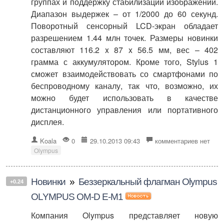
группах и поддержку стабилизации изображений.
Диапазон выдержек – от 1/2000 до 60 секунд.
Поворотный сенсорный LCD-экран обладает
разрешением 1.44 млн точек. Размеры новинки
составляют 116.2 x 87 x 56.5 мм, вес – 402
грамма с аккумулятором. Кроме того, Stylus 1
сможет взаимодействовать со смартфонами по
беспроводному каналу, так что, возможно, их
можно будет использовать в качестве
дистанционного управления или портативного
дисплея.
Koala
0
29.10.2013 09:43
комментариев нет
Olympus
Новинки
»
Беззеркальный флагман Olympus
+0.24
OLYMPUS OM-D E-M1
Компания Olympus представляет новую