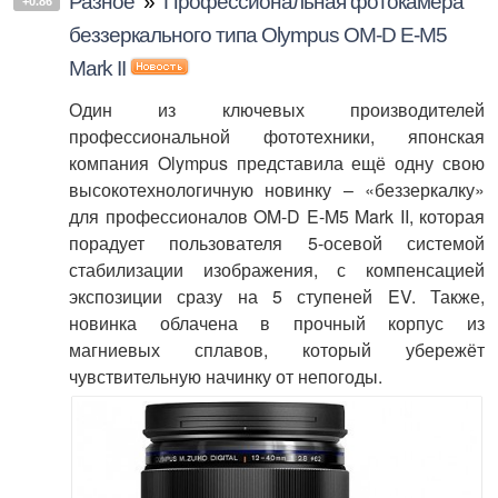
Разное
»
Профессиональная фотокамера
+0.86
беззеркального типа Olympus OM-D E-M5
Mark II
Один из ключевых производителей
профессиональной фототехники, японская
компания Olympus представила ещё одну свою
высокотехнологичную новинку – «беззеркалку»
для профессионалов OM-D E-M5 Mark II, которая
порадует пользователя 5-осевой системой
стабилизации изображения, с компенсацией
экспозиции сразу на 5 ступеней EV. Также,
новинка облачена в прочный корпус из
магниевых сплавов, который убережёт
чувствительную начинку от непогоды.