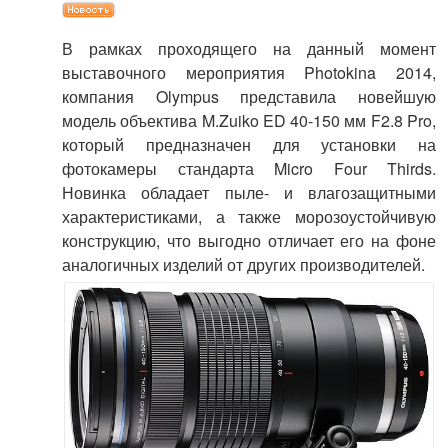
В рамках проходящего на данный момент
выставочного мероприятия Photokina 2014,
компания Olympus представила новейшую
модель объектива M.Zuiko ED 40-150 мм F2.8 Pro,
который предназначен для установки на
фотокамеры стандарта Micro Four Thirds.
Новинка обладает пыле- и влагозащитными
характеристиками, а также морозоустойчивую
конструкцию, что выгодно отличает его на фоне
аналогичных изделий от других производителей.