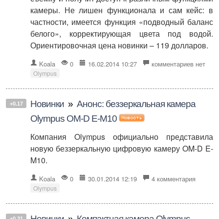
камеры. Не лишен функционала и сам кейс: в
частности, имеется функция «подводный баланс
белого», корректирующая цвета под водой.
Ориентировочная цена новинки – 119 долларов.
Koala
0
16.02.2014 10:27
комментариев нет
Olympus
Новинки
»
Анонс: беззеркальная камера
+0.17
Olympus OM-D E-M10
Компания Olympus официально представила
новую беззеркальную цифровую камеру OM-D E-
M10.
Koala
0
30.01.2014 12:19
4 комментария
Olympus
Новинки
»
Компактная камера Olympus
+0.31