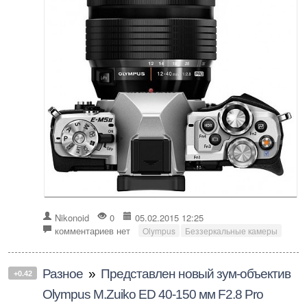
Nikonoid
0
05.02.2015 12:25
комментариев нет
Olympus
Беззеркальные камеры
Разное
»
Представлен новый зум-объектив
+0.42
Olympus M.Zuiko ED 40-150 мм F2.8 Pro