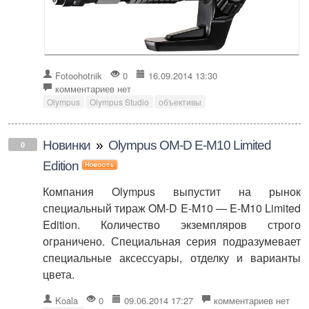
Fotoohotnik
0
16.09.2014 13:30
комментариев нет
Olympus
Olympus Studio
объективы
Новинки
»
Olympus OM-D E-M10 Limited
0
Edition
Компания Olympus выпустит на рынок
специальный тираж OM-D E-M10 — E-M10 Limited
Edition. Количество экземпляров строго
ограничено. Специальная серия подразумевает
специальные аксессуары, отделку и варианты
цвета.
Koala
0
09.06.2014 17:27
комментариев нет