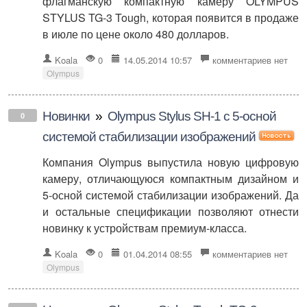
флагманскую компактную камеру OLYMPUS
STYLUS TG-3 Tough, которая появится в продаже
в июле по цене около 480 долларов.
Koala
0
14.05.2014 10:57
комментариев нет
Olympus
Новинки
»
Olympus Stylus SH-1 с 5-осной
0
системой стабилизации изображений
Компания Olympus выпустила новую цифровую
камеру, отличающуюся компактным дизайном и
5-осной системой стабилизации изображений. Да
и остальные спецификации позволяют отнести
новинку к устройствам премиум-класса.
Koala
0
01.04.2014 08:55
комментариев нет
Olympus