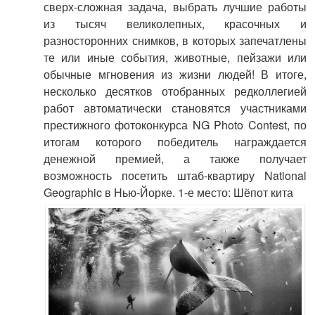
сверх-сложная задача, выбрать лучшие работы
из тысяч великолепных, красочных и
разносторонних снимков, в которых запечатлены
те или иные события, животные, пейзажи или
обычные мгновения из жизни людей! В итоге,
несколько десятков отобранных редколлегией
работ автоматически становятся участниками
престижного фотоконкурса NG Photo Contest, по
итогам которого победитель награждается
денежной премией, а также получает
возможность посетить штаб-квартиру National
Geographic в Нью-Йорке. 1-е место: Шёпот кита