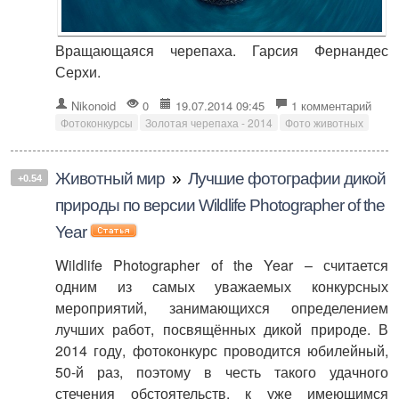
Вращающаяся черепаха. Гарсия Фернандес
Серхи.
Nikonoid
0
19.07.2014 09:45
1 комментарий
Фотоконкурсы
Золотая черепаха - 2014
Фото животных
Животный мир
»
Лучшие фотографии дикой
+0.54
природы по версии Wildlife Photographer of the
Year
Wildlife Photographer of the Year – считается
одним из самых уважаемых конкурсных
мероприятий, занимающихся определением
лучших работ, посвящённых дикой природе. В
2014 году, фотоконкурс проводится юбилейный,
50-й раз, поэтому в честь такого удачного
стечения обстоятельств, к уже имеющимся