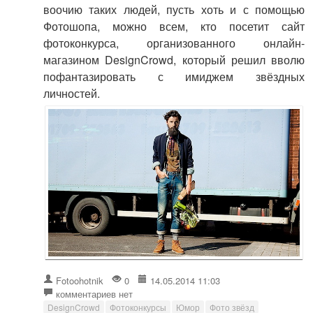
воочию таких людей, пусть хоть и с помощью
Фотошопа, можно всем, кто посетит сайт
фотоконкурса, организованного онлайн-
магазином DesignCrowd, который решил вволю
пофантазировать с имиджем звёздных
личностей.
Fotoohotnik
0
14.05.2014 11:03
комментариев нет
DesignCrowd
Фотоконкурсы
Юмор
Фото звёзд