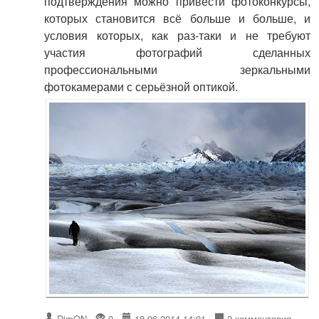
подтверждения можно привести фотоконкурсы,
которых становится всё больше и больше, и
условия которых, как раз-таки и не требуют
участия фотографий сделанных
профессиональными зеркальными
фотокамерами с серьёзной оптикой.
DimON
0
18.06.2014 14:01
2 комментария