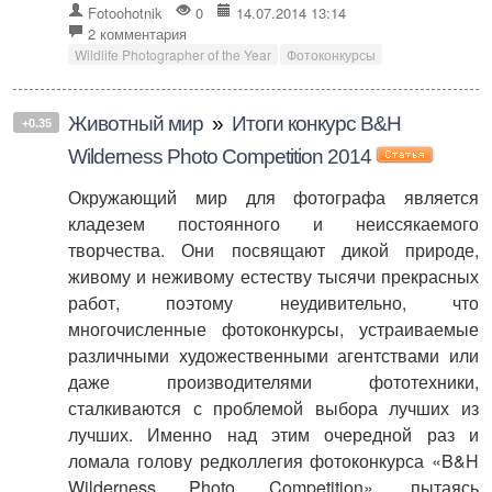
Fotoohotnik
0
14.07.2014 13:14
2 комментария
Wildlife Photographer of the Year
Фотоконкурсы
Животный мир
»
Итоги конкурс B&H
+0.35
Wilderness Photo Competition 2014
Окружающий мир для фотографа является
кладезем постоянного и неиссякаемого
творчества. Они посвящают дикой природе,
живому и неживому естеству тысячи прекрасных
работ, поэтому неудивительно, что
многочисленные фотоконкурсы, устраиваемые
различными художественными агентствами или
даже производителями фототехники,
сталкиваются с проблемой выбора лучших из
лучших. Именно над этим очередной раз и
ломала голову редколлегия фотоконкурса «B&H
Wilderness Photo Competition», пытаясь