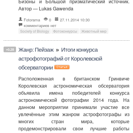
Бизоны и Большой призматический источник.
Автор — Lukas Gawenda
Fotorama
0
27.11.2014 10:30
комментариев нет
Society of Biology
Фотоконкурсы
Животный мир
Жанр: Пейзаж
»
Итоги конкурса
+0.28
астрофотографий от Королевской
обсерватории
Расположенная в британском Гринвиче
Королевская астрономическая обсерватория
объявила имена победителей конкурса
астрономической фотографии 2014 года. На
данном мероприятии принимали участие все
увлечённые этим жанром астрофотографы из
многих стран мира, которые
продемонстрировали свои лучшие работы