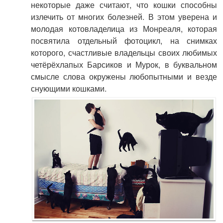
некоторые даже считают, что кошки способны
излечить от многих болезней. В этом уверена и
молодая котовладелица из Монреаля, которая
посвятила отдельный фотоцикл, на снимках
которого, счастливые владельцы своих любимых
четёрёхлапых Барсиков и Мурок, в буквальном
смысле слова окружены любопытными и везде
снующими кошками.