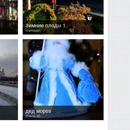
Зимние плоды 1
chemodan
дед мороз
Zhenia_90