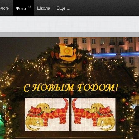
Блоги
+2
Школа
Еще ...
Фото