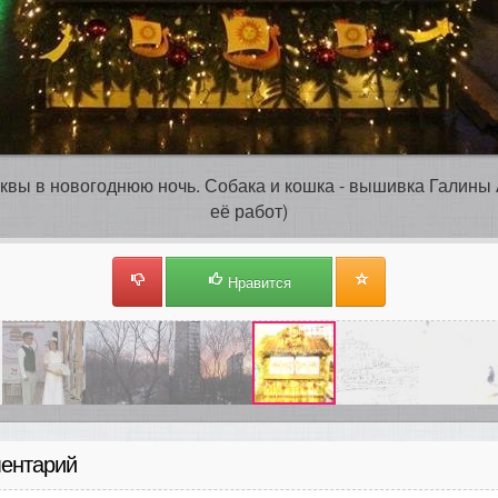
сквы в новогоднюю ночь. Собака и кошка - вышивка Галины
её работ)
Нравится
ентарий