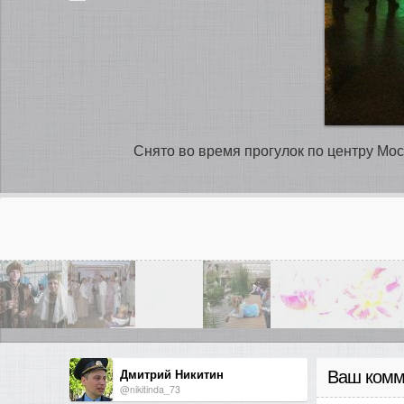
Снято во время прогулок по центру Мо
Дмитрий Никитин
Ваш комм
@nikitinda_73