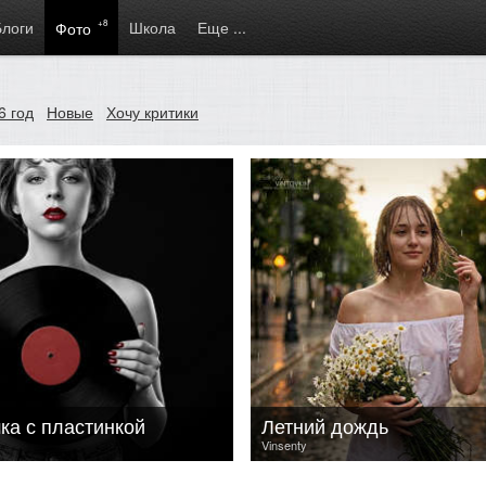
Блоги
+8
Школа
Еще ...
Фото
6 год
Новые
Хочу критики
ка с пластинкой
Летний дождь
Vinsenty