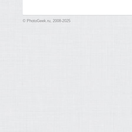
© PhotoGeek.ru, 2008-2025