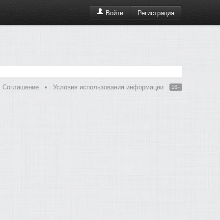
Регистрация
Войти
Соглашение
•
Условия использования информации
16+