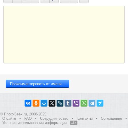
© PhotoGeek.ru, 2008-2025
О сайте
•
FAQ
•
Сотрудничество
•
Контакты
•
Соглашение
•
Условия использования информации
16+