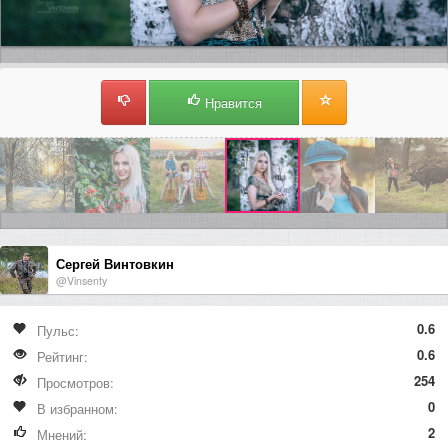
Нравится
Сергей Винтовкин
@Vinsenty
0.6
Пульс:
0.6
Рейтинг:
254
Просмотров:
0
В избранном:
2
Мнений: