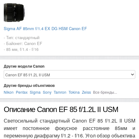
Sigma AF 85mm f/1.4 EX DG HSM Canon EF
- Тип: стандартный
- Байонет: Canon EF
- 85 мм, f/1.4 - f/16
Другие модели Canon
Другие бренды объективов
Nikon
Pentax
Sigma
Sony
Tamron
Tokina
Zeiss
Все бренды...
Описание Canon EF 85 f/1.2L II USM
Светосильный стандартный Canon EF 85 f/1.2L II USM
имеет постоянное фокусное расстояние 85мм и
переменную диафрагму f/1.2 - f/16. Угол обзор объектива