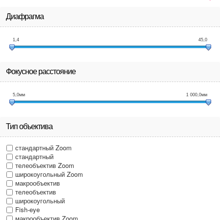
Диафрагма
1,4
45,0
Фокусное расстояние
5,0
мм
1 000,0
мм
Тип объектива
стандартный Zoom
стандартный
телеобъектив Zoom
широкоугольный Zoom
макрообъектив
телеобъектив
широкоугольный
Fish-eye
макрообъектив Zoom