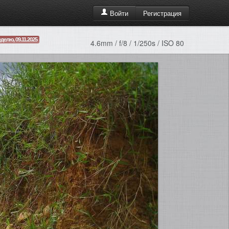
Регистрация
Войти
делю, 09.11.2025
4.6mm / f/8 / 1/250s / ISO 80