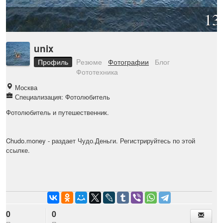
13
unix
Профиль
Pезюме
Фотографии
Блог
Фототехника
Москва
Специализация: Фотолюбитель
Фотолюбитель и путешественник.
Chudo.money
- раздает Чудо.Деньги. Регистрируйтесь по этой
ссылке.
0
0