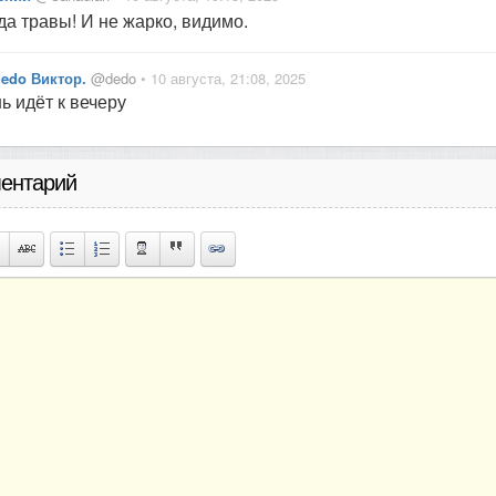
да травы! И не жарко, видимо.
dedo Виктор.
@dedo
• 10 августа, 21:08, 2025
ь идёт к вечеру
ентарий