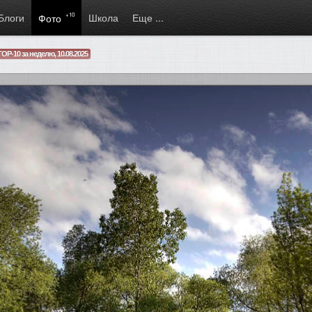
Блоги
+10
Школа
Еще ...
Фото
TOP-10 за неделю, 10.08.2025