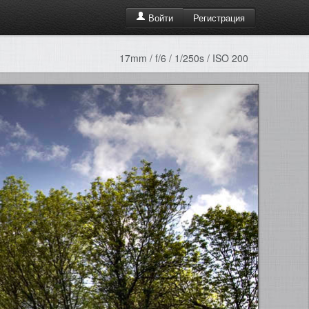
Регистрация
Войти
17mm / f/6 / 1/250s / ISO 200