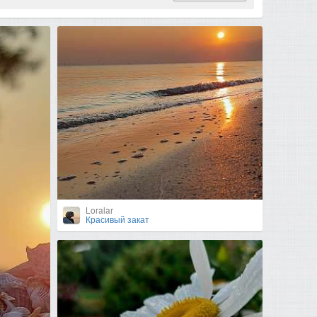
Loralar
Красивый закат