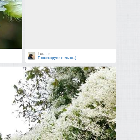
Loralar
Головокружительно..)