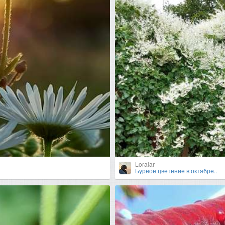
Loralar
Бурное цветение в октябре..