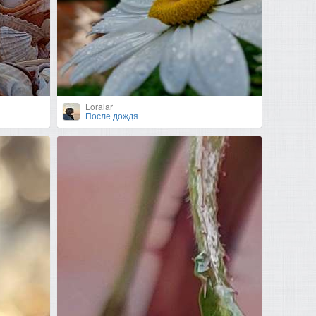
Loralar
После дождя