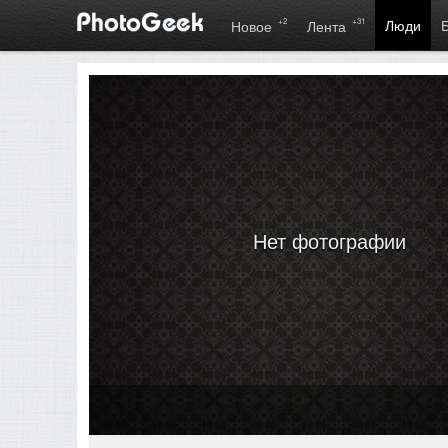
+2
+31
Люди
Новое
Лента
Нет фотографии