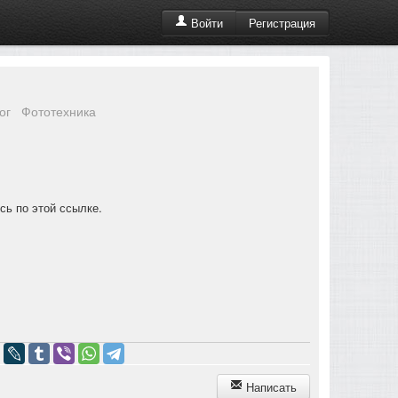
Регистрация
Войти
ог
Фототехника
есь по этой
ссылке.
Написать