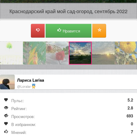
Краснодарский край мой сад-огород, сентябрь 2022
Нравится
Лариса Larisa
@Loralar
5.2
Пульс:
2.8
Рейтинг:
693
Просмотров:
0
В избранном:
7
Мнений: