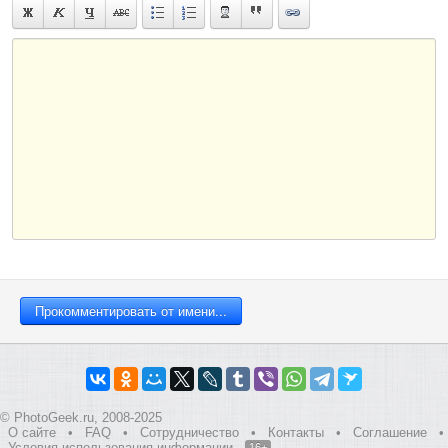
© PhotoGeek.ru, 2008-2025
О сайте
•
FAQ
•
Сотрудничество
•
Контакты
•
Соглашение
•
Условия использования информации
16+