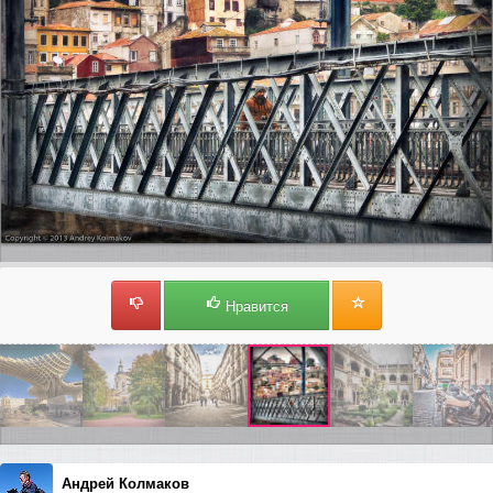
Нравится
Андрей Колмаков