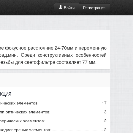
Регистрация
Войти
ое фокусное расстояние 24-70мм и переменную
град.мин. Среди конструктивных особенностей
резьбы для светофильтра составляет 77 мм.
кция
ических элементов:
17
пп оптических элементов:
13
ферических элементов:
2
зкодисперсных элементов:
2