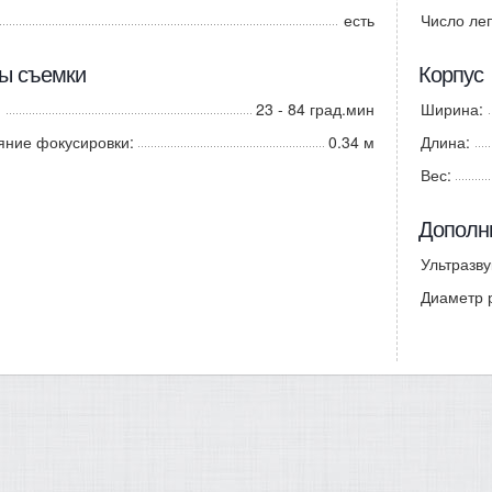
есть
Число ле
ы съемки
Корпус
23 - 84 град.мин
Ширина:
яние фокусировки:
0.34 м
Длина:
Вес:
Дополн
Ультразву
Диаметр 