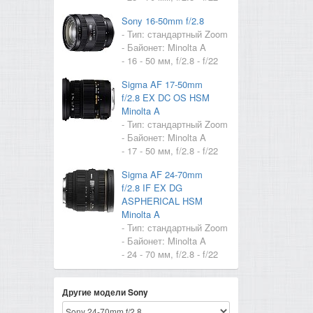
Sony 16-50mm f/2.8
- Тип: стандартный Zoom
- Байонет: Minolta A
- 16 - 50 мм, f/2.8 - f/22
Sigma AF 17-50mm
f/2.8 EX DC OS HSM
Minolta A
- Тип: стандартный Zoom
- Байонет: Minolta A
- 17 - 50 мм, f/2.8 - f/22
Sigma AF 24-70mm
f/2.8 IF EX DG
ASPHERICAL HSM
Minolta A
- Тип: стандартный Zoom
- Байонет: Minolta A
- 24 - 70 мм, f/2.8 - f/22
Другие модели Sony