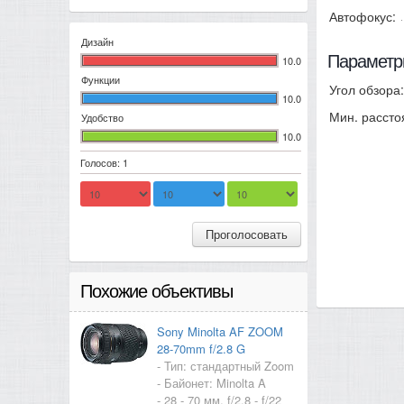
Автофокус:
Дизайн
Параметр
10.0
Функции
Угол обзора:
10.0
Мин. рассто
Удобство
10.0
Голосов: 1
Проголосовать
Похожие объективы
Sony Minolta AF ZOOM
28-70mm f/2.8 G
- Тип: стандартный Zoom
- Байонет: Minolta A
- 28 - 70 мм, f/2.8 - f/22