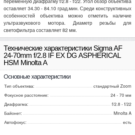
переменную диафрагму f/2.8 - f/22. Угол обзор объектива
оставляет 34.30 - 84.10 град.мин. Среди конструктивных
особенностей объектива можно отметить наличие
ультразвукового мотора. Диаметр резьбы для
светофильтра составляет 82 мм.
Технические характеристики Sigma AF
24-70mm f/2.8 IF EX DG ASPHERICAL
HSM Minolta A
Основные характеристики
Тип объектива:
стандартный Zoom
Фокусное расстояние:
24 - 70 мм
Диафрагма:
f/2.8 - f/22
Байонет:
Minolta A
Автофокус:
есть