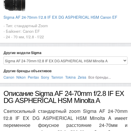
Sigma AF 24-70mm f/2.8 IF EX DG ASPHERICAL HSM Canon EF
- Тип: стандартный Zoom
- Байонет: Canon EF
- 24 - 70 мм, f/2.8 - f/22
Другие модели Sigma
Другие бренды объективов
Canon
Nikon
Pentax
Sony
Tamron
Tokina
Zeiss
Все бренды...
Описание Sigma AF 24-70mm f/2.8 IF EX
DG ASPHERICAL HSM Minolta A
Светосильный стандартный zoom Sigma AF 24-70mm
f/2.8 IF EX DG ASPHERICAL HSM Minolta A имеет
переменное фокусное расстояние 24-70мм и