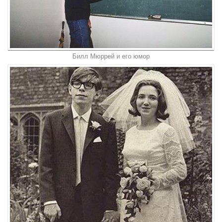
Билл Мюррей и его юмор