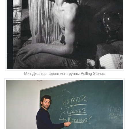
Мик Джаггер, фронтмен группы Rolling Stones