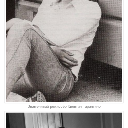
Знаменитый режиссёр Квентин Тарантино