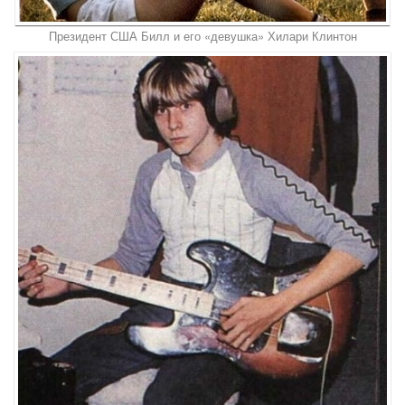
Президент США Билл и его «девушка» Хилари Клинтон