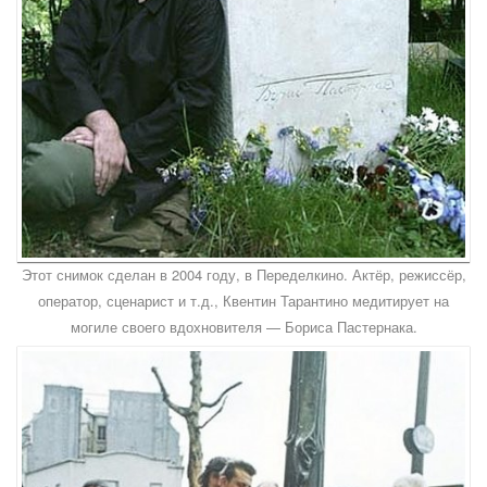
Этот снимок сделан в 2004 году, в Переделкино. Актёр, режиссёр,
оператор, сценарист и т.д., Квентин Тарантино медитирует на
могиле своего вдохновителя — Бориса Пастернака.