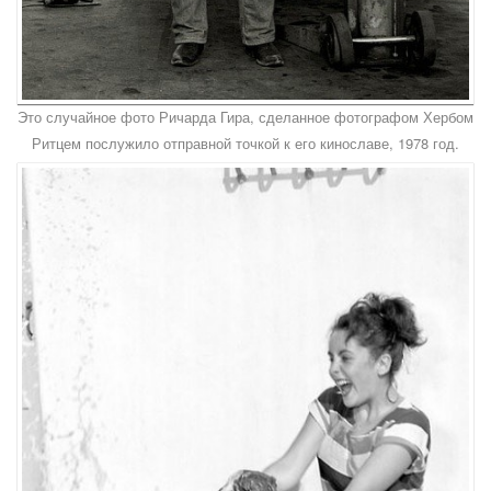
Это случайное фото Ричарда Гира, сделанное фотографом Хербом
Ритцем послужило отправной точкой к его кинославе, 1978 год.