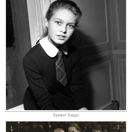
Брижит Бардо