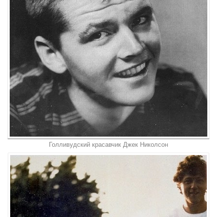
Голливудский красавчик Джек Николсон