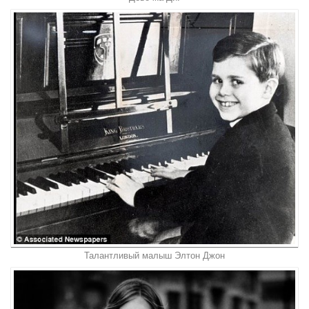
Талантливый малыш Элтон Джон