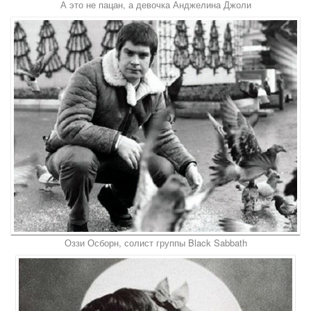
А это не пацан, а девочка Анджелина Джоли
Оззи Осборн, солист группы Black Sabbath