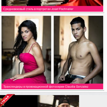
Средневековый стиль в портретах Josef Fischnaller
Трансгендеры в провокационной фотосерии Claudia Gonzalez