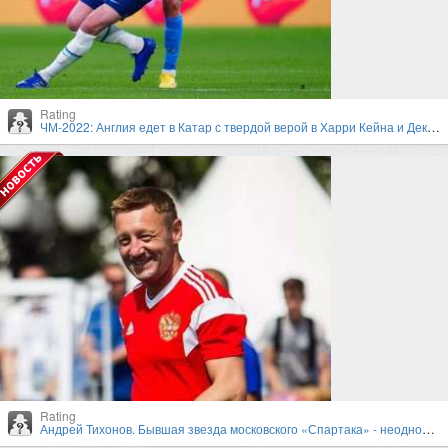
Rating
ЧМ-2022: Англия едет в Катар с твердой верой в Харри Кейна и Деклана Райса
Rating
Андрей Тихонов. Бывшая звезда московского «Спартака» - неоднозначный тренер