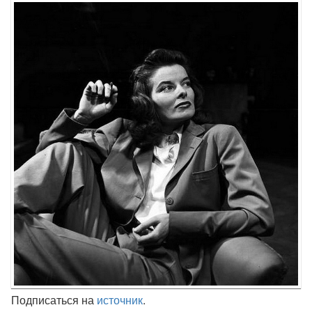
Подписаться на
источник
.