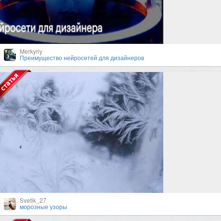
Merkyriy
Преимущество нейросетей для дизайнеров
Svetik_27
морозные узоры