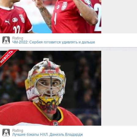
Rating
ЧМ-2022: Сербия готовится удивлять и дальше
Rating
Лучшие бэкапы НХЛ. Даниэль Владардж