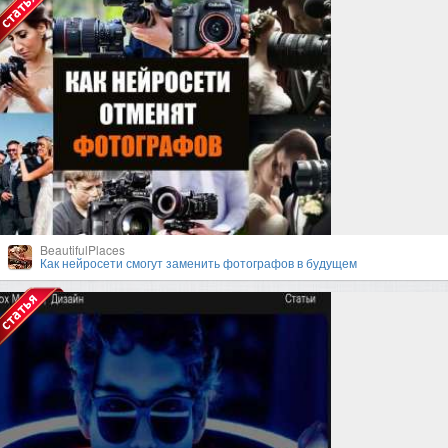
BeautifulPlaces
Как нейросети смогут заменить фотографов в будущем