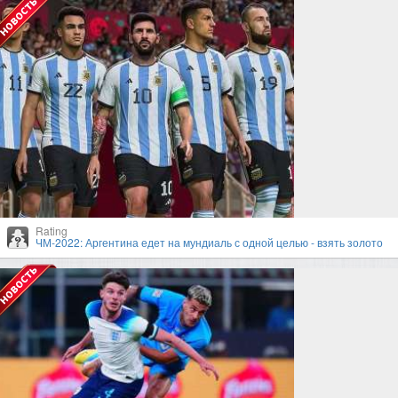
Rating
ЧМ-2022: Аргентина едет на мундиаль с одной целью - взять золото