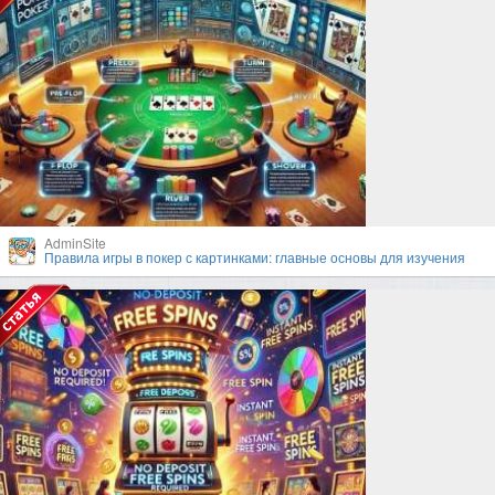
AdminSite
Правила игры в покер с картинками: главные основы для изучения