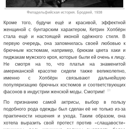
Филадельфийская история. Бродвей, 1938
Кроме того, будучи ещё и красивой, эффектной
женщиной с бунтарским характером, Кетрин Хопбёрн
стала ещё и настоящей иконой одёжного стиля. В
первую очередь, она запомнилась своей любовью к
брючным костюмам, например, брюкам цвета хаки и
пиджакам мужского кроя, которые были ей очень к лицу.
Не смотря на то, что платья на знаменитой
американской красотке сидели также великолепно,
именно с Хопбёрн связывают дальнейшую
популяризацию брючных костюмов и соответствующих
фасонов в индустрии женской моды. Смотрим!
По признанию самой актрисы, выбор в пользу
подобного рода одежды был сделан её не только из-за
практичности ношения и ухода. Таким образом, она
хотела выразить свой протест против «слащавости»