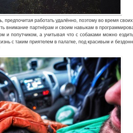
, предпочитая работать удалённо, поэтому во время своих
ть внимание партнёрам и своим навыкам в программиров
м и попутчиком, а учитывая что с собаками можно езди
изнь с таким приятелем в палатке, под красивым и бездо