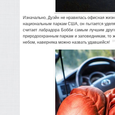
Изначально, Дуэйн не нравилась офисная жизнь
национальным паркам США, он пытается уделя
считает лабрадора Бобби самым лучшим друго
природоохранным паркам и заповедникам, то ж
небом, наверняка можно назвать удавшейся!