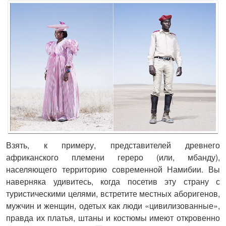
Взять, к примеру, представителей древнего
африканского племени гереро (или, мбанду),
населяющего территорию современной Намибии. Вы
наверняка удивитесь, когда посетив эту страну с
туристическими целями, встретите местных аборигенов,
мужчин и женщин, одетых как люди «цивилизованные»,
правда их платья, штаны и костюмы имеют откровенно