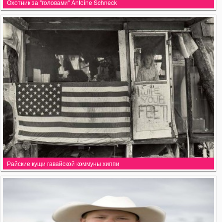
Охотник за "головами" Antoine Schneck
Райские кущи гавайской коммуны хиппи