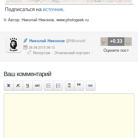
Подписаться на
источник
.
© Автор: Николай Никонов,
www.photogeek.ru
Николай Никонов
@Nikonoid
+0.33
26.08.2015 08:13
Оцените пост
Репортаж
Этнический портрет
·
·
Фото аборигенов
Ваш комментарий