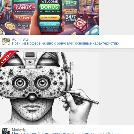
AdminSite
Новички в сфере казино с бонусами: основные характеристики
Merkyriy
Мир, созданный искусственным интеллектом: реалии и будущее