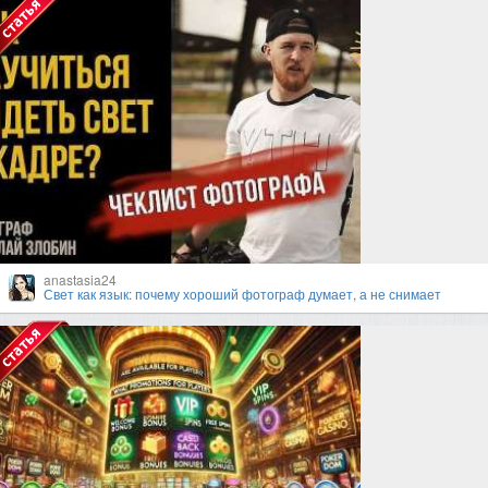
anastasia24
Свет как язык: почему хороший фотограф думает, а не снимает