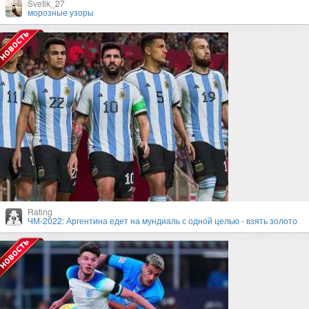
Svetik_27
морозные узоры
Rating
ЧМ-2022: Аргентина едет на мундиаль с одной целью - взять золото