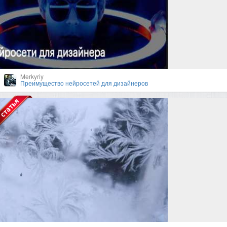
Merkyriy
Преимущество нейросетей для дизайнеров