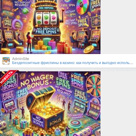
AdminSite
Бездепозитные фриспины в казино: как получить и выгодно использовать?