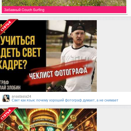
Забавный Couch Surfing
anastasia24
Свет как язык: почему хороший фотограф думает, а не снимает