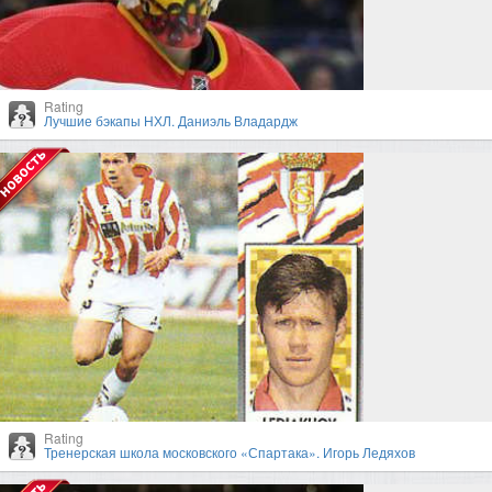
Rating
Лучшие бэкапы НХЛ. Даниэль Владардж
Rating
Тренерская школа московского «Спартака». Игорь Ледяхов