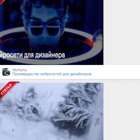
Merkyriy
Преимущество нейросетей для дизайнеров