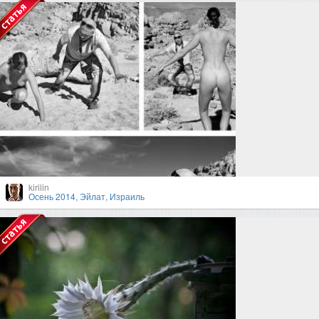
kirilin
Осень 2014, Эйлат, Израиль