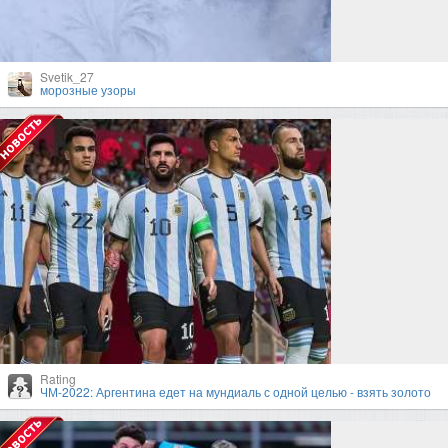
Svetik_27
морозные узоры
Rating
ЧМ-2022: Аргентина едет на мундиаль с одной целью - взять золото