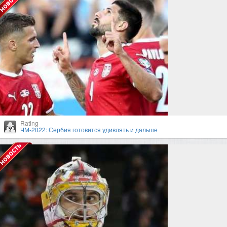
Rating
ЧМ-2022: Сербия готовится удивлять и дальше