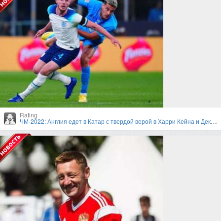
Rating
ЧМ-2022: Англия едет в Катар с твердой верой в Харри Кейна и Деклана Райса