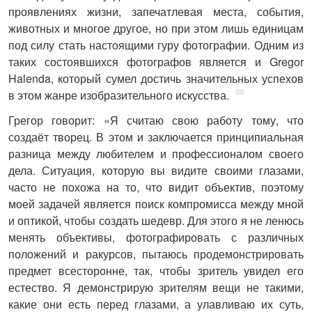
проявлениях жизни, запечатлевая места, события,
животных и многое другое, но при этом лишь единицам
под силу стать настоящими гуру фотографии. Одним из
таких состоявшихся фотографов является и Gregor
Halenda, который сумел достичь значительных успехов
в этом жанре изобразительного искусства.
Грегор говорит: «Я считаю свою работу тому, что
создаёт творец. В этом и заключается принципиальная
разница между любителем и профессионалом своего
дела. Ситуация, которую вы видите своими глазами,
часто не похожа на то, что видит объектив, поэтому
моей задачей является поиск компромисса между мной
и оптикой, чтобы создать шедевр. Для этого я не ленюсь
менять объективы, фотографировать с различных
положений и ракурсов, пытаюсь продемонстрировать
предмет всесторонне, так, чтобы зритель увидел его
естество. Я демонстрирую зрителям вещи не такими,
какие они есть перед глазами, а улавливаю их суть,