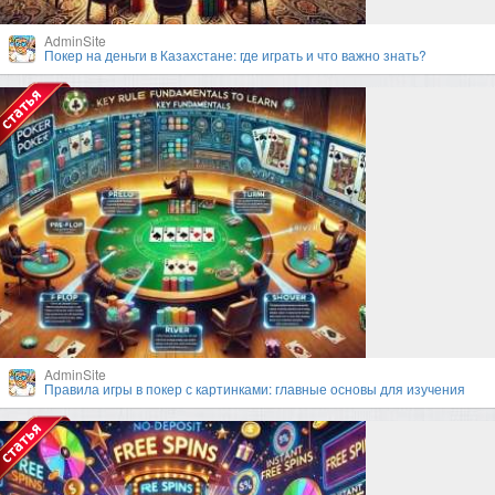
AdminSite
Покер на деньги в Казахстане: где играть и что важно знать?
AdminSite
Правила игры в покер с картинками: главные основы для изучения