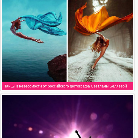
Танцы в невесомости от российского фотографа Светланы Беляевой