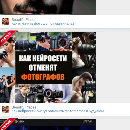
BeautifulPlaces
Как отличить фотошоп от оригинала?!
BeautifulPlaces
Как нейросети смогут заменить фотографов в будущем