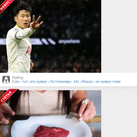
Rating
Сон - тот, кто нужен «Тоттенхэму». Но «Реалу» он нужен тоже