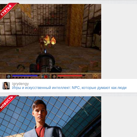
igrydengy
Игры и искусственный интеллект: NPC, которые думают как люди