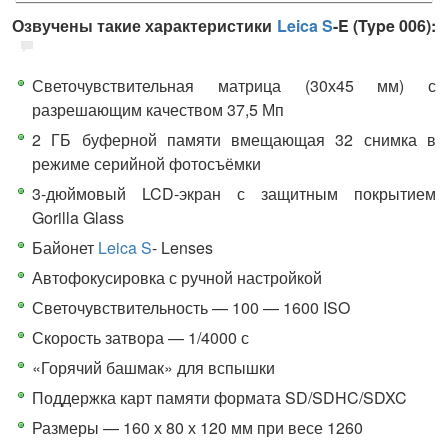
Озвучены такие характеристики
Leica S
-E (Type 006):
Светочувствительная матрица (30х45 мм) с
разрешающим качеством 37,5 Мп
2 ГБ буферной памяти вмещающая 32 снимка в
режиме серийной фотосъёмки
3-дюймовый LCD-экран с защитным покрытием
Gorilla Glass
Байонет
Leica S
- Lenses
Автофокусировка с ручной настройкой
Светочувствительность — 100 — 1600 ISO
Скорость затвора — 1/4000 с
«Горячий башмак» для вспышки
Поддержка карт памяти формата SD/SDHC/SDXC
Размеры — 160 х 80 х 120 мм при весе 1260