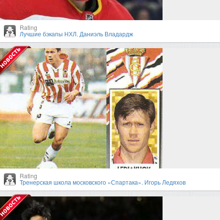
Rating
Лучшие бэкапы НХЛ. Даниэль Владардж
Rating
Тренерская школа московского «Спартака». Игорь Ледяхов