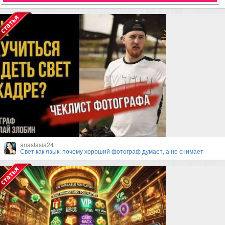
anastasia24
Свет как язык: почему хороший фотограф думает, а не снимает