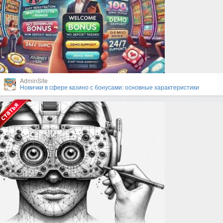
AdminSite
Новички в сфере казино с бонусами: основные характеристики