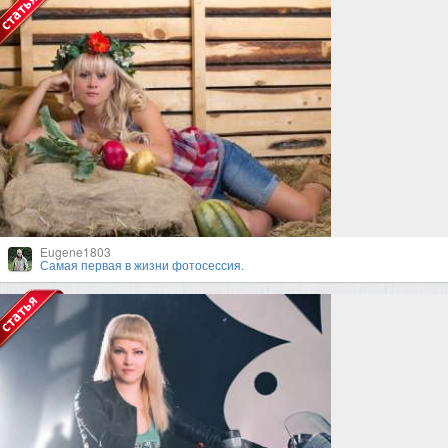
Eugene1803
Самая первая в жизни фотосессия.