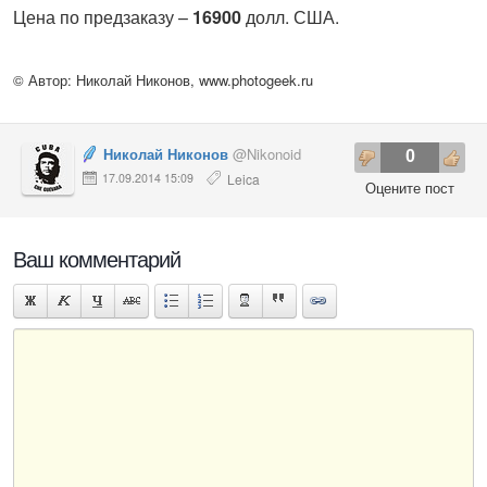
Цена по предзаказу –
16900
долл. США.
© Автор: Николай Никонов,
www.photogeek.ru
Николай Никонов
@Nikonoid
0
17.09.2014 15:09
Leica
Оцените пост
Ваш комментарий