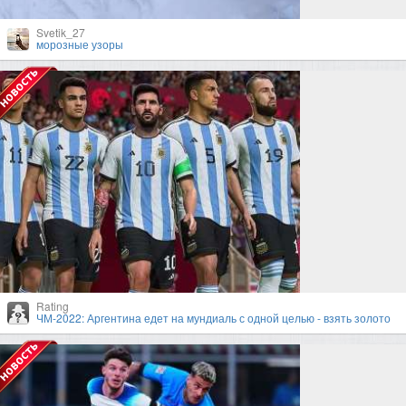
Svetik_27
морозные узоры
Rating
ЧМ-2022: Аргентина едет на мундиаль с одной целью - взять золото