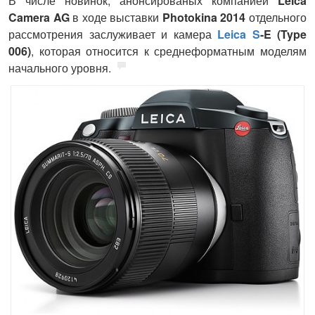
В числе новинок, анонсированых компанией
Leica
Camera AG
в ходе выставки
Photokina 2014
отдельного
рассмотрения заслуживает и камера
Leica S
-E (Type
006)
, которая относится к среднеформатным моделям
начального уровня.