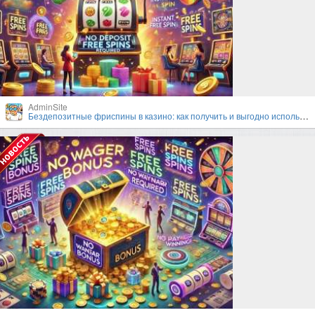
AdminSite
Бездепозитные фриспины в казино: как получить и выгодно использовать?