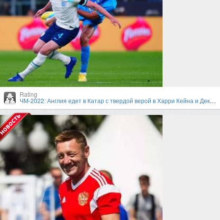
Rating
ЧМ-2022: Англия едет в Катар с твердой верой в Харри Кейна и Деклана Райса