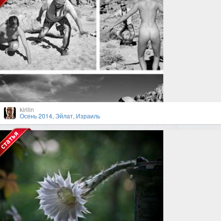
kirilin
Осень 2014, Эйлат, Израиль