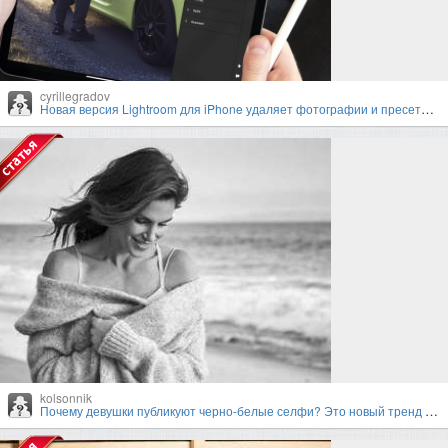
cyrillegradov
Новая версия Lightroom для iPhone удаляет фотографии и пресеты пользователей
kolsonnik
Почему девушки публикуют черно-белые селфи? Это новый тренд в Instagram