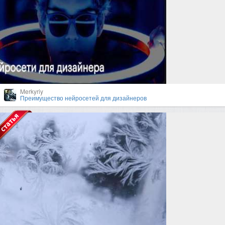
Merkyriy
Преимущество нейросетей для дизайнеров