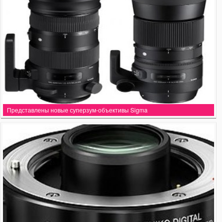
Представлены новые суперзум-объективы Sigma