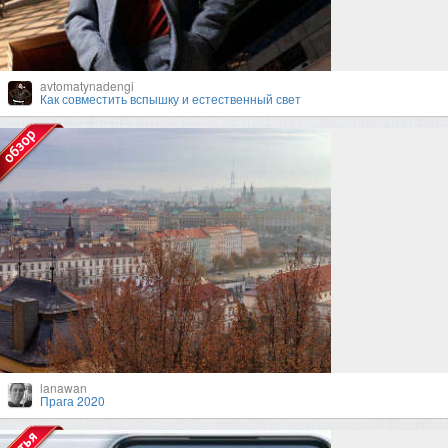
avtomatynadengi
Как совместить вспышку и естественный свет
lanawan
Прага 2020