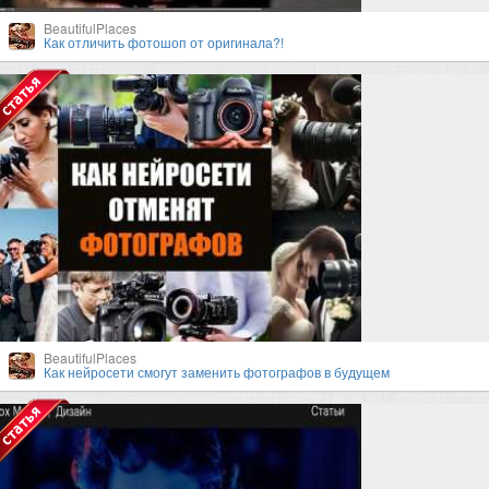
BeautifulPlaces
Как отличить фотошоп от оригинала?!
BeautifulPlaces
Как нейросети смогут заменить фотографов в будущем