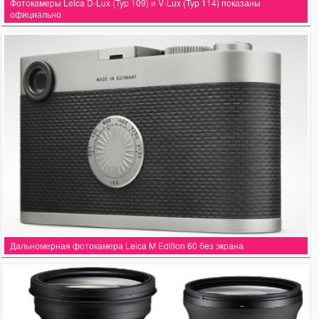
Фотокамеры Leica D-Lux (Typ 109) и V-Lux (Typ 114) показаны
официально
Дальномерная фотокамера Leica M Edition 60 без экрана