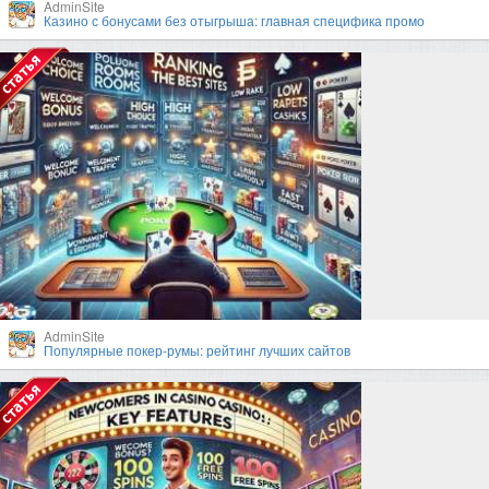
AdminSite
Казино с бонусами без отыгрыша: главная специфика промо
AdminSite
Популярные покер-румы: рейтинг лучших сайтов