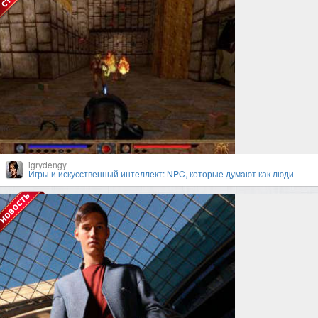
igrydengy
Игры и искусственный интеллект: NPC, которые думают как люди