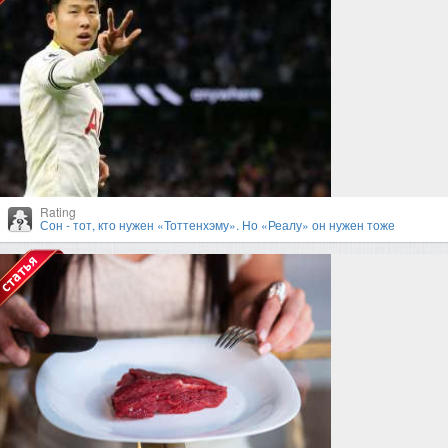
Rating
Сон - тот, кто нужен «Тоттенхэму». Но «Реалу» он нужен тоже