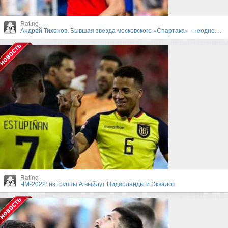
Rating
Андрей Тихонов. Бывшая звезда московского «Спартака» - неоднозначный тренер
Rating
ЧМ-2022: из группы А выйдут Нидерланды и Эквадор