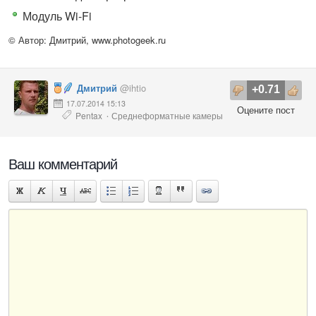
Модуль Wi-Fi
© Автор: Дмитрий,
www.photogeek.ru
Дмитрий
@ihtio
+0.71
17.07.2014 15:13
Оцените пост
Pentax
Среднеформатные камеры
·
Ваш комментарий