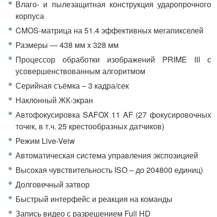
Влаго- и пылезащитная конструкция ударопрочного
корпуса
CMOS-матрица на 51.4 эффективных мегапикселей
Размеры — 438 мм x 328 мм
Процессор обработки изображений PRIME III с
усовершенствованным алгоритмом
Серийная съёмка – 3 кадра/сек
Наклонный ЖК-экран
Автофокусировка SAFOX 11 AF (27 фокусировочных
точек, в т.ч. 25 крестообразных датчиков)
Режим Live-Veiw
Автоматическая система управления экспозицией
Высокая чувствительность ISO – до 204800 единиц)
Долговечный затвор
Быстрый интерфейс и реакция на команды
Запись видео с разрешением Full HD