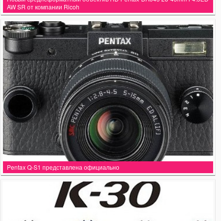
AW SR от компании Ricoh
Pentax Q-S1 представлена официально