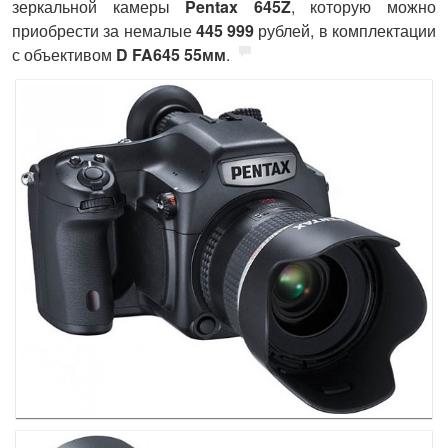
зеркальной камеры
Pentax 645Z
, которую можно
приобрести за немалые
445 999
рублей, в комплектации
с объективом
D FA645 55мм
.