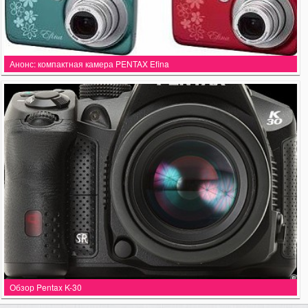
Анонс: компактная камера PENTAX Efina
Обзор Pentax K-30