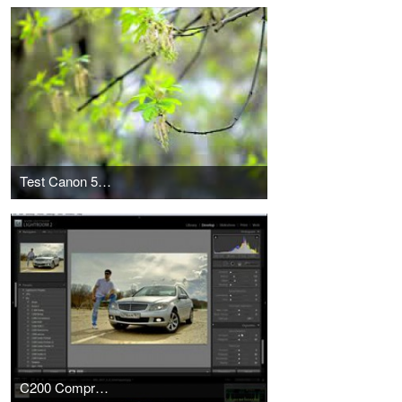
Test Canon 550D + Helios 44-2
C200 Compressor: как это делалось!