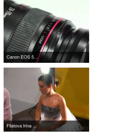
Canon EOS 550D vs. Canon EOS 7D - Which one is right for you?
Filatova Irina & Anna Yarum | FASHION BACKSTAGE