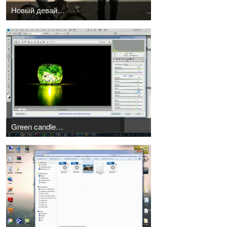
Новый девайс для работы со вспышкой, очень круто
Green candle: как это делалось!