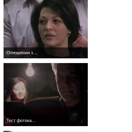
Отношения заказчик-исполнитель
Тест фотокамер - часть 1; Все дело в диапазоне