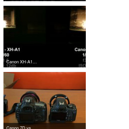
Canon XH-A1 vs Canon 550D - Low Light
Canon 7D vs. Canon 550D Comparison Video