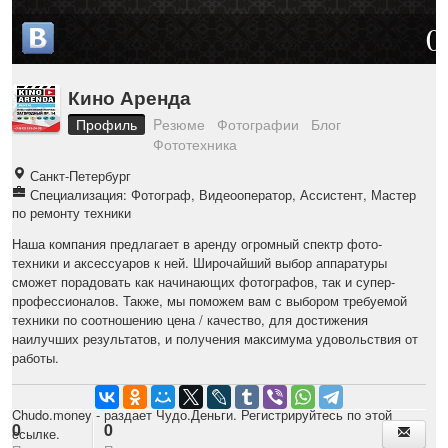
0
Кино Аренда
Профиль
Pезюме
Фотографии
Блог
Фототехника
Санкт-Петербург
Специализация: Фотограф, Видеооператор, Ассистент, Мастер
по ремонту техники
Наша компания предлагает в аренду огромный спектр фото-
техники и аксессуаров к ней. Широчайший выбор аппаратуры
сможет порадовать как начинающих фотографов, так и супер-
профессионалов. Также, мы поможем вам с выбором требуемой
техники по соотношению цена / качество, для достижения
наилучших результатов, и получения максимума удовольствия от
работы.
Chudo.money
- раздает Чудо.Деньги. Регистрируйтесь по этой
0
0
ссылке.