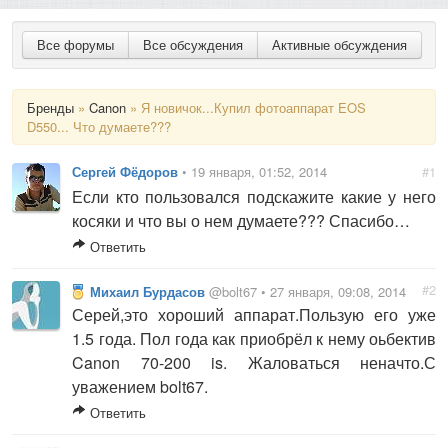
Все форумы
Все обсуждения
Активные обсуждения
Бренды
»
Canon
» Я новичок...Купил фотоаппарат EOS
D550... Что думаете???
Сергей Фёдоров
• 19 января, 01:52, 2014
#1
Если кто пользовался подскажите какие у него
косяки и что вы о нем думаете??? Спасибо…
Ответить
#2
Михаил Бурдасов
@bolt67 • 27 января, 09:08, 2014
Серей,это хороший аппарат.Пользую его уже
1.5 года. Пол года как приобрёл к нему оьбектив
Canon 70-200 is. Жаловаться неначто.С
уважением bolt67.
Ответить