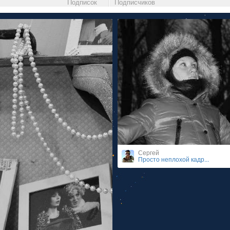
Подписок
Подписчиков
Сергей
Просто неплохой кадр...