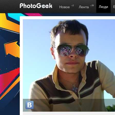
+2
+39
Люди
Новое
Лента