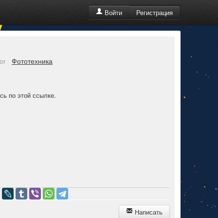
Регистрация
Войти
ог
Фототехника
есь по этой
ссылке.
Написать