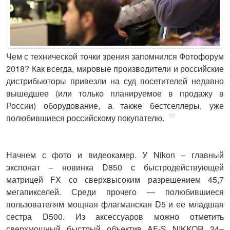
Чем с технической точки зрения запомнился Фотофорум
2018? Как всегда, мировые производители и российские
дистрибьюторы привезли на суд посетителей недавно
вышедшее (или только планируемое в продажу в
России) оборудование, а также бестселлеры, уже
полюбившиеся российскому покупателю.
Начнем с фото и видеокамер. У
Nikon
– главный
экспонат – новинка D850 с быстродействующей
матрицей FX со сверхвысоким разрешением 45,7
мегапикселей. Среди прочего — полюбившиеся
пользователям мощная флагманская D5 и ее младшая
сестра D500. Из аксессуаров можно отметить
сверхмощный быстрый объектив AF-S NIKKOR 24–