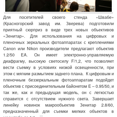
Для посетителей своего стенда
«Швабе»
(Красногорский завод им. Зверева) подготовили
приятный сюрприз в виде трех новых объективов
«Зенитар». Для использования на цифровых и
пленочных зеркальных фотоаппаратах с креплениями
Canon или Nikon производители предлагают объектив
1.2/50 EA. Он имеет электронно-управляемую
диафрагму, высокую светосилу F/1,2, что позволяет
вести съемку в условиях низкой освещенности, при
этом с мягким размытием заднего плана. К цифровым и
пленочным беззеркальным фотоаппаратам подойдет
объектив с присоединительным байонетом E – 0.95/50, и
так же, как и предыдущая модель, он с легкостью
справится с отсутствием нужного света. Завершает
линейку новинок макрообъектив Зенитар 2.8/60,
предназначенный для съемки мелких объектов в