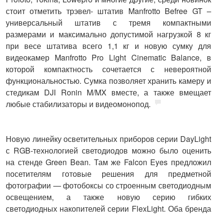
стоит отметить трэвел- штатив Manfrotto Befree GT –
универсальный штатив с тремя компактными
размерами и максимально допустимой нагрузкой 8 кг
при весе штатива всего 1,1 кг и новую сумку для
видеокамер Manfrotto Pro Light Cinematic Balance, в
которой компактность сочетается с невероятной
функциональностью. Сумка позволяет хранить камеру и
стедикам DJI Ronin M/MX вместе, а также вмещает
любые стабилизаторы и видеомонопод.
Новую линейку осветительных приборов серии DayLight
с RGB-технологией светодиодов можно было оценить
на стенде
Green Bean
. Там же
Falcon Eyes
предложил
посетителям готовые решения для предметной
фотографии — фотобоксы со строенным светодиодным
освещением, а также новую серию гибких
светодиодных накопителей серии FlexLight. Оба бренда