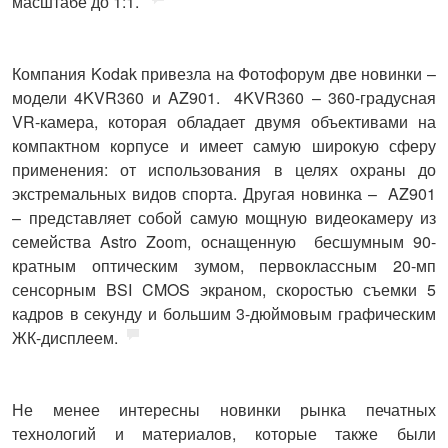
масштабе до 1:1.
Компания
Kodak
привезла на Фотофорум две новинки –
модели 4KVR360 и AZ901
.
4KVR360 – 360-градусная
VR-камера, которая обладает двумя объективами на
компактном корпусе и имеет самую широкую сферу
применения: от использования в целях охраны до
экстремальных видов спорта. Другая новинка – AZ901
– представляет собой самую мощную видеокамеру из
семейства Astro Zoom, оснащенную
бесшумным 90-
кратным оптическим зумом, первоклассным 20-мп
сенсорным BSI CMOS экраном, скоростью съемки 5
кадров в секунду и большим 3-дюймовым графическим
ЖК-дисплеем.
Не менее интересны новинки рынка печатных
технологий и материалов, которые также были