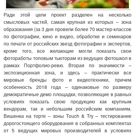
Ради этой цели проект разделен на несколько
смысловых частей, самая крупная из которых – зона
образования (за 3 дня провели более 70 мастер-классов
по фотографии, кино и видео, обработке и семинаров
по печати от российских звезд фотографии и экспертов,
кроме того, все желающие могли показать свои
фотоработы топовым тьюторам из ведущих фотошкол в
рамках Портфолио-ревю. Вторая по значимости –
экспозиционная зона, и здесь – практически все
мировые бренды фото и видеотехники, причем
особенность 2018 года – одинаковые по размеру
демократичные демо площадки, позволяющие в равных
условиях показать свою продукцию как крупным
вендорам, так и небольшим российским компаниям.
Вишенка на торте – зоны Touch & Try – тестирование
дорогостоящего оборудования в собранных комплектах
от 5 ведущих мировых производителей в условиях