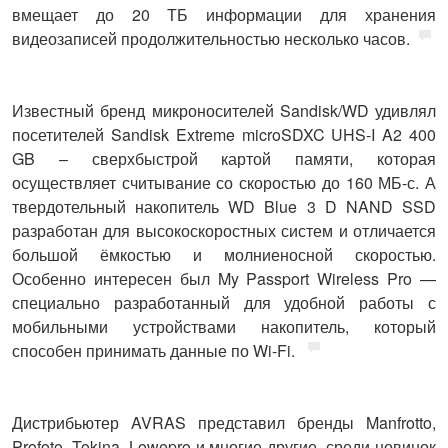
вмещает до 20 ТБ информации для хранения
видеозаписей продолжительностью несколько часов.
Известный бренд микроносителей
Sandisk
/
WD
удивлял
посетителей Sandisk Extreme microSDXC UHS-I A2 400
GB – сверхбыстрой картой памяти, которая
осуществляет считывание со скоростью до 160 МБ-с. А
твердотельный накопитель WD Blue 3 D NAND SSD
разработан для высокоскоростных систем и отличается
большой ёмкостью и молниеносной скоростью.
Особенно интересен был My Passport Wireless Pro —
специально разработанный для удобной работы с
мобильными устройствами накопитель, который
способен принимать данные по Wi-Fi.
Дистрибьютер
AVRAS
представил бренды Manfrotto,
Profoto, Tokina, Lowepro и многие другие, среди новинок