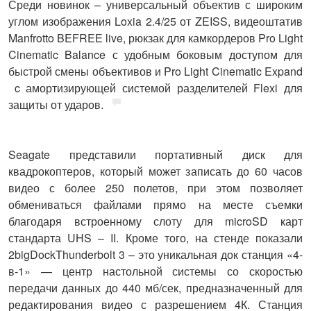
Среди новинок – универсальный объектив с широким
углом изображения Loxia 2.4/25 от ZEISS, видеоштатив
Manfrotto BEFREE live, рюкзак для камкордеров Pro Light
Cinematic Balance с удобным боковым доступом для
быстрой смены объективов и Pro Light Cinematic Expand
c амортизирующей системой разделителей Flexi для
защиты от ударов.
Seagate
представили портативный диск для
квадрокоптеров, который может записать до 60 часов
видео с более 250 полетов, при этом позволяет
обмениваться файлами прямо на месте съемки
благодаря встроенному слоту для microSD карт
стандарта UHS – II. Кроме того, на стенде показали
2bigDockThunderbolt 3 – это уникальная док станция «4-
в-1» — центр настольной системы со скоростью
передачи данных до 440 мб/сек, предназначенный для
редактирования видео с разрешением 4К. Станция