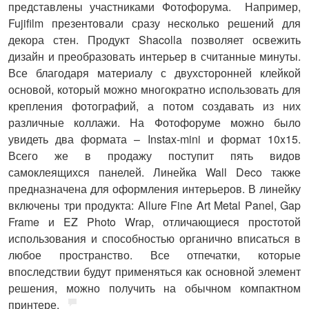
представлены участниками Фотофорума. Например,
Fujifilm
презентовали сразу несколько решений для
декора стен. Продукт Shacolla позволяет освежить
дизайн и преобразовать интерьер в считанные минуты.
Все благодаря материалу с двухсторонней клейкой
основой, который можно многократно использовать для
крепления фотографий, а потом создавать из них
различные коллажи. На Фотофоруме можно было
увидеть два формата – Instax-mini и формат 10x15.
Всего же в продажу поступит пять видов
самоклеящихся панелей. Линейка Wall Deco также
предназначена для оформления интерьеров. В линейку
включены три продукта: Allure Fine Art Metal Panel, Gap
Frame и EZ Photo Wrap, отличающиеся простотой
использования и способностью органично вписаться в
любое пространство. Все отпечатки, которые
впоследствии будут применяться как основной элемент
решения, можно получить на обычном компактном
принтере.