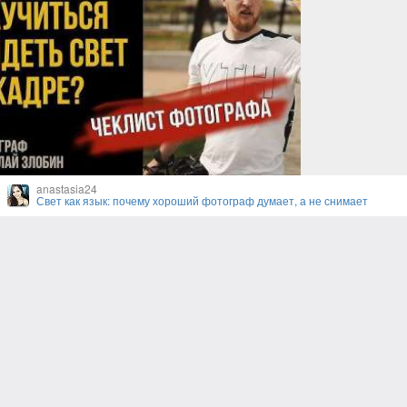
anastasia24
Свет как язык: почему хороший фотограф думает, а не снимает