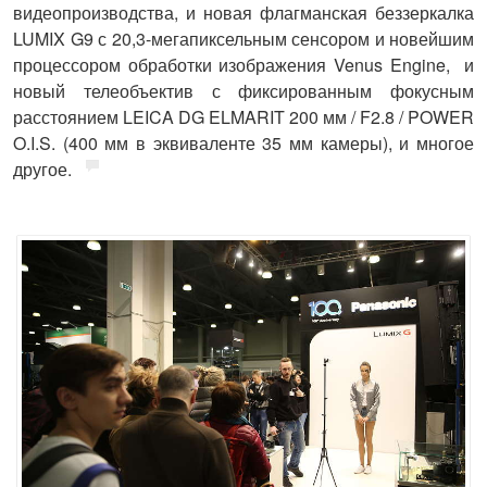
видеопроизводства, и новая флагманская беззеркалка
LUMIX G9
с 20,3-мегапиксельным сенсором и новейшим
процессором обработки изображения Venus Engine, и
новый телеобъектив с фиксированным фокусным
расстоянием LEICA DG ELMARIT 200 мм / F2.8 / POWER
O.I.S. (400 мм в эквиваленте 35 мм камеры), и многое
другое.