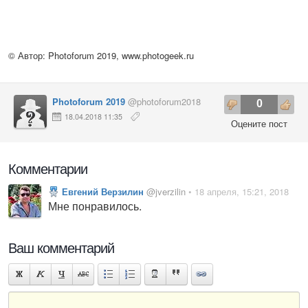
© Автор: Photoforum 2019,
www.photogeek.ru
Photoforum 2019
@photoforum2018
0
18.04.2018 11:35
Оцените пост
Комментарии
Евгений Верзилин
@jverzilin
• 18 апреля, 15:21, 2018
Мне понравилось.
Ваш комментарий