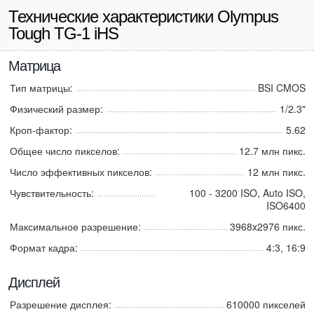
Технические характеристики Olympus
Tough TG-1 iHS
Матрица
Тип матрицы:
BSI CMOS
Физический размер:
1/2.3"
Кроп-фактор:
5.62
Общее число пикселов:
12.7 млн пикс.
Число эффективных пикселов:
12 млн пикс.
Чувствительность:
100 - 3200 ISO, Auto ISO,
ISO6400
Максимальное разрешение:
3968x2976 пикс.
Формат кадра:
4:3, 16:9
Дисплей
Разрешение дисплея:
610000 пикселей