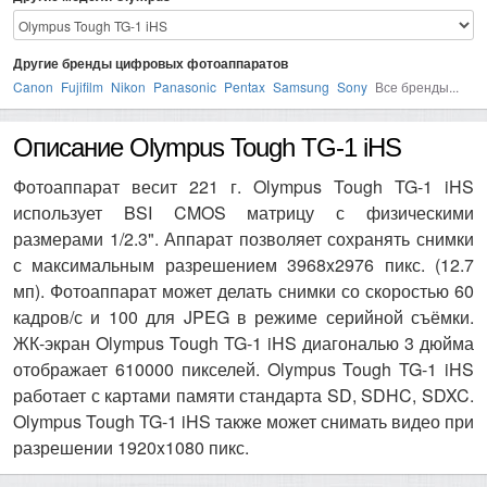
Другие бренды цифровых фотоаппаратов
Canon
Fujifilm
Nikon
Panasonic
Pentax
Samsung
Sony
Все бренды...
Описание Olympus Tough TG-1 iHS
Фотоаппарат весит 221 г. Olympus Tough TG-1 iHS
использует BSI CMOS матрицу с физическими
размерами 1/2.3". Аппарат позволяет сохранять снимки
с максимальным разрешением 3968x2976 пикс. (12.7
мп). Фотоаппарат может делать снимки со скоростью 60
кадров/с и 100 для JPEG в режиме серийной съёмки.
ЖК-экран Olympus Tough TG-1 iHS диагональю 3 дюйма
отображает 610000 пикселей. Olympus Tough TG-1 iHS
работает с картами памяти стандарта SD, SDHC, SDXC.
Olympus Tough TG-1 iHS также может снимать видео при
разрешении 1920x1080 пикс.