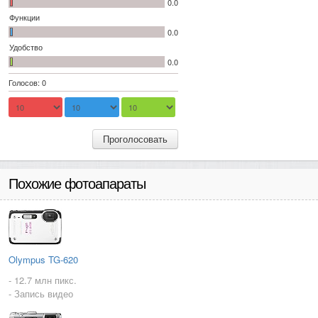
0.0
Функции
0.0
Удобство
0.0
Голосов: 0
Проголосовать
Похожие фотоапараты
Olympus TG-620
- 12.7 млн пикс.
- Запись видео