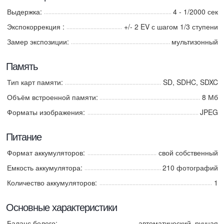
Выдержка:
4 - 1/2000 сек
Экспокоррекция :
+/- 2 EV с шагом 1/3 ступени
Замер экспозиции:
мультизонный
Память
Тип карт памяти:
SD, SDHC, SDXC
Объём встроенной памяти:
8 Мб
Форматы изображения:
JPEG
Питание
Формат аккумуляторов:
свой собственный
Емкость аккумулятора:
210 фотографий
Количество аккумуляторов:
1
Основные характеристики
Баланс белого:
автоматический, ручная