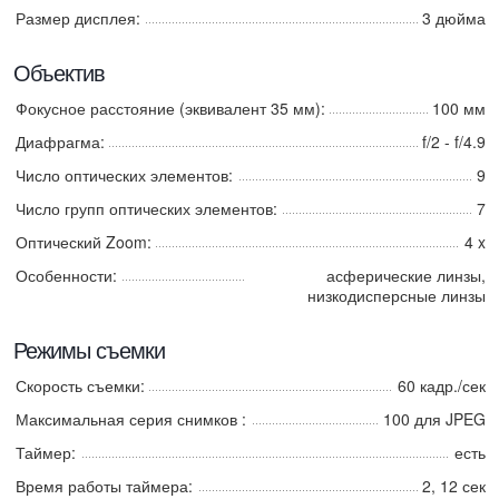
Размер дисплея:
3 дюйма
Объектив
Фокусное расстояние (эквивалент 35 мм):
100 мм
Диафрагма:
f/2 - f/4.9
Число оптических элементов:
9
Число групп оптических элементов:
7
Оптический Zoom:
4 x
Особенности:
асферические линзы,
низкодисперсные линзы
Режимы съемки
Скорость съемки:
60 кадр./сек
Максимальная серия снимков :
100 для JPEG
Таймер:
есть
Время работы таймера:
2, 12 сек