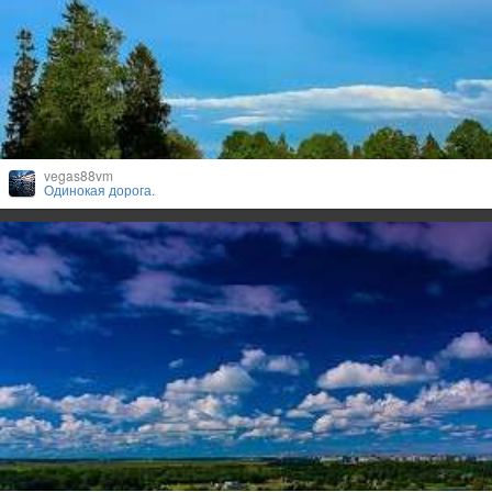
vegas88vm
Одинокая дорога.