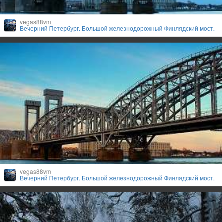
vegas88vm
Вечерний Петербург. Большой железнодорожный Финлядский мост.
vegas88vm
Вечерний Петербург. Большой железнодорожный Финлядский мост.