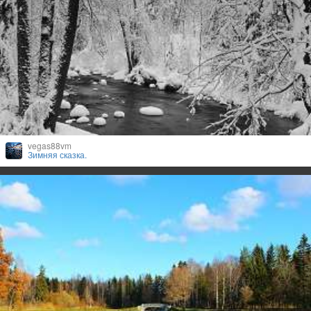
vegas88vm
Зимняя сказка.