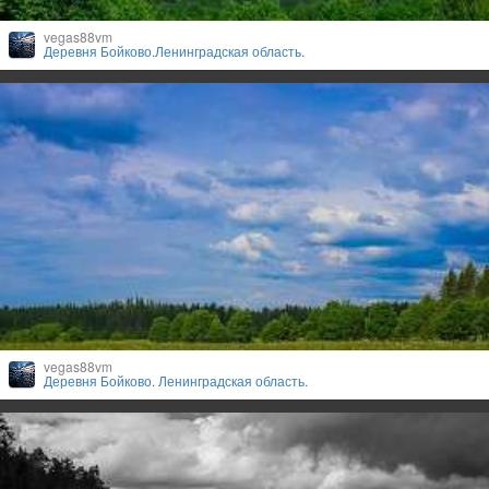
vegas88vm
Деревня Бойково.Ленинградская область.
vegas88vm
Деревня Бойково. Ленинградская область.