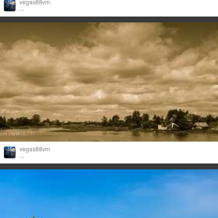
vegas88vm
...
vegas88vm
...