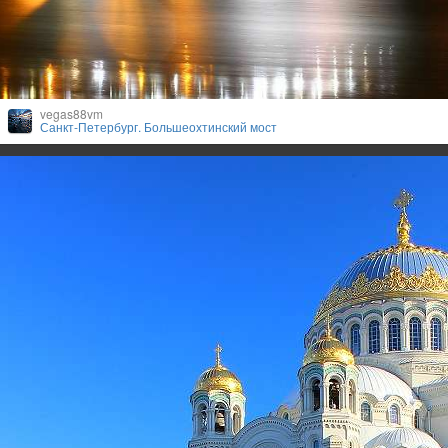
vegas88vm
Санкт-Петербург. Большеохтинский мост