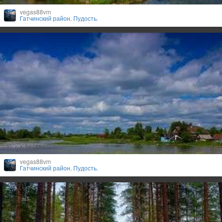
vegas88vm
Гатчинский район. Пудость.
vegas88vm
Гатчинский район. Пудость.