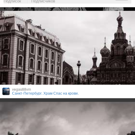
Подписок
Подписчиков
vegas88vm
Санкт-Петербург. Храм Спас на крови.