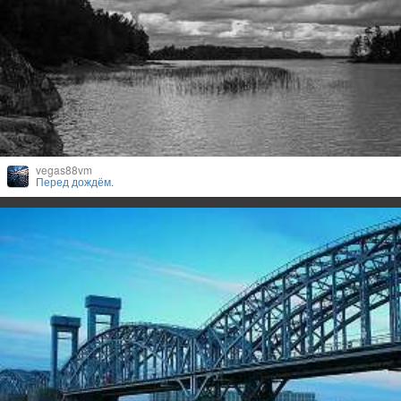
vegas88vm
Перед дождём.