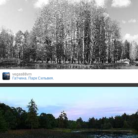
vegas88vm
Гатчина. Парк Сильвия.