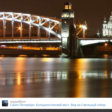
vegas88vm
Санкт-Петербург. Большеохтинский мост. Вид на Смольный собор